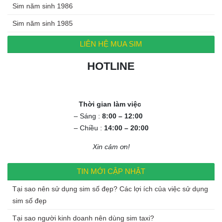
Sim năm sinh 1986
Sim năm sinh 1985
LIÊN HỆ MUA SIM
HOTLINE
0972.994.994
Thời gian làm việc
– Sáng :
8:00 – 12:00
– Chiều :
14:00 – 20:00
Xin cảm ơn!
TIN MỚI CẬP NHẬT
Tại sao nên sử dụng sim số đẹp? Các lợi ích của việc sử dụng
sim số đẹp
Tại sao người kinh doanh nên dùng sim taxi?