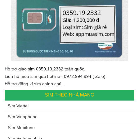
Hỗ trợ giao sim 0359.19.2332 toàn quốc.
Liên hệ mua sim qua hotline : 0972.994.994 ( Zalo)
Hỗ trợ đăng kí sim chính chủ.
SIM THEO NHÀ MẠNG
Sim Viettel
Sim Vinaphone
Sim Mobifone
Sim Vietnamobile