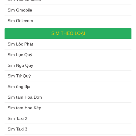
Sim Gmobile
Sim iTelecom
SIM THEO LOẠI
Sim Lộc Phát
Sim Lục Quý
Sim Ngũ Quý
Sim Tứ Quý
Sim ông địa
Sim tam Hoa Đơn
Sim tam Hoa Kép
Sim Taxi 2
Sim Taxi 3