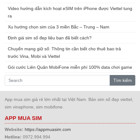
Video hướng dẫn kích hoạt eSIM trên iPhone được Viettel tung
ra
Xu hướng chọn sim của 3 miền Bắc – Trung – Nam
Định giá sim số đẹp liệu bạn đã biết cách?
Chuyển mạng giữ số: Thông tin cần biết cho thuê bao trả
trước Vina, Mobi và Viettel
Gói cước Liên Quân MobiFone miễn phí 100% data chơi game
Tìm kiếm
App mua sim giá rẻ lớn nhất tại Việt Nam. Bán sim số đẹp viettel,
sim vinaphone, sim mobifone.
APP MUA SIM
Website:
https://appmuasim.com
Hotline:
0972.994.994