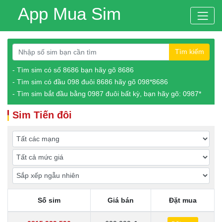
App Mua Sim
Tìm kiếm
- Tìm sim có số 8686 bạn hãy gõ 8686
- Tìm sim có đầu 098 đuôi 8686 hãy gõ 098*8686
- Tìm sim bắt đầu bằng 0987 đuôi bất kỳ, bạn hãy gõ: 0987*
Sim Tiến đôi
Số sim
Giá bán
Đặt mua