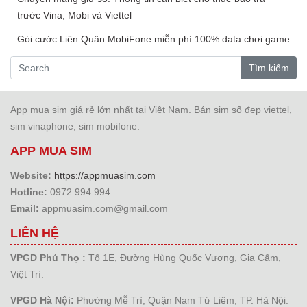
trước Vina, Mobi và Viettel
Gói cước Liên Quân MobiFone miễn phí 100% data chơi game
Tìm kiếm
App mua sim giá rẻ lớn nhất tại Việt Nam. Bán sim số đẹp viettel,
sim vinaphone, sim mobifone.
APP MUA SIM
Website:
https://appmuasim.com
Hotline:
0972.994.994
Email:
appmuasim.com@gmail.com
LIÊN HỆ
VPGD Phú Thọ :
Tổ 1E, Đường Hùng Quốc Vương, Gia Cẩm,
Việt Trì.
VPGD Hà Nội:
Phường Mễ Trì, Quận Nam Từ Liêm, TP. Hà Nội.