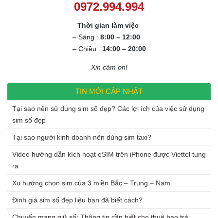
0972.994.994
Thời gian làm việc
– Sáng :
8:00 – 12:00
– Chiều :
14:00 – 20:00
Xin cảm ơn!
TIN MỚI CẬP NHẬT
Tại sao nên sử dụng sim số đẹp? Các lợi ích của việc sử dụng
sim số đẹp
Tại sao người kinh doanh nên dùng sim taxi?
Video hướng dẫn kích hoạt eSIM trên iPhone được Viettel tung
ra
Xu hướng chọn sim của 3 miền Bắc – Trung – Nam
Định giá sim số đẹp liệu bạn đã biết cách?
Chuyển mạng giữ số: Thông tin cần biết cho thuê bao trả