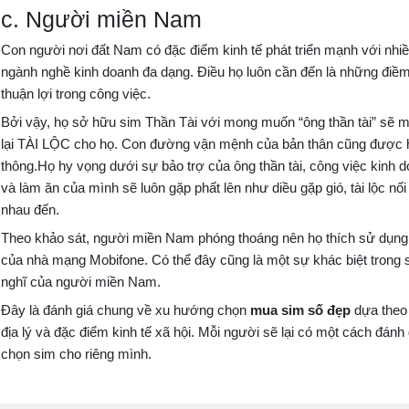
c. Người miền Nam
Con người nơi đất Nam có đặc điểm kinh tế phát triển mạnh với nhi
ngành nghề kinh doanh đa dạng. Điều họ luôn cần đến là những điề
thuận lợi trong công việc.
Bởi vậy, họ sở hữu sim Thần Tài với mong muốn “ông thần tài” sẽ 
lại TÀI LỘC cho họ. Con đường vận mệnh của bản thân cũng được
thông.Họ hy vọng dưới sự bảo trợ của ông thần tài, công việc kinh 
và làm ăn của mình sẽ luôn gặp phất lên như diều gặp gió, tài lộc nối
nhau đến.
Theo khảo sát, người miền Nam phóng thoáng nên họ thích sử dụng
của nhà mạng Mobifone. Có thể đây cũng là một sự khác biệt trong 
nghĩ của người miền Nam.
Đây là đánh giá chung về xu hướng chọn
mua sim số đẹp
dựa theo
địa lý và đặc điểm kinh tế xã hội. Mỗi người sẽ lại có một cách đánh 
chọn sim cho riêng mình.