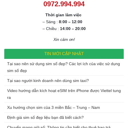
Thời gian làm việc
– Sáng :
8:00 – 12:00
– Chiều :
14:00 – 20:00
Xin cảm ơn!
TIN MỚI CẬP NHẬT
Tại sao nên sử dụng sim số đẹp? Các lợi ích của việc sử dụng
sim số đẹp
Tại sao người kinh doanh nên dùng sim taxi?
Video hướng dẫn kích hoạt eSIM trên iPhone được Viettel tung
ra
Xu hướng chọn sim của 3 miền Bắc – Trung – Nam
Định giá sim số đẹp liệu bạn đã biết cách?
Chuyển mạng giữ số: Thông tin cần biết cho thuê bao trả