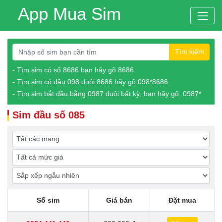
App Mua Sim
Tìm kiếm
- Tìm sim có số 8686 bạn hãy gõ 8686
- Tìm sim có đầu 098 đuôi 8686 hãy gõ 098*8686
- Tìm sim bắt đầu bằng 0987 đuôi bất kỳ, bạn hãy gõ: 0987*
Sim đầu số 085
Số sim
Giá bán
Đặt mua