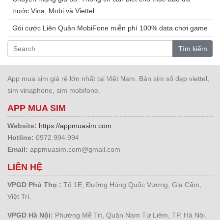
trước Vina, Mobi và Viettel
Gói cước Liên Quân MobiFone miễn phí 100% data chơi game
Tìm kiếm
App mua sim giá rẻ lớn nhất tại Việt Nam. Bán sim số đẹp viettel,
sim vinaphone, sim mobifone.
APP MUA SIM
Website:
https://appmuasim.com
Hotline:
0972.994.994
Email:
appmuasim.com@gmail.com
LIÊN HỆ
VPGD Phú Thọ :
Tổ 1E, Đường Hùng Quốc Vương, Gia Cẩm,
Việt Trì.
VPGD Hà Nội:
Phường Mễ Trì, Quận Nam Từ Liêm, TP. Hà Nội.