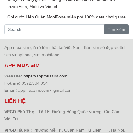
trước Vina, Mobi và Viettel
Gói cước Liên Quân MobiFone miễn phí 100% data chơi game
Tìm kiếm
App mua sim giá rẻ lớn nhất tại Việt Nam. Bán sim số đẹp viettel,
sim vinaphone, sim mobifone.
APP MUA SIM
Website:
https://appmuasim.com
Hotline:
0972.994.994
Email:
appmuasim.com@gmail.com
LIÊN HỆ
VPGD Phú Thọ :
Tổ 1E, Đường Hùng Quốc Vương, Gia Cẩm,
Việt Trì.
VPGD Hà Nội:
Phường Mễ Trì, Quận Nam Từ Liêm, TP. Hà Nội.