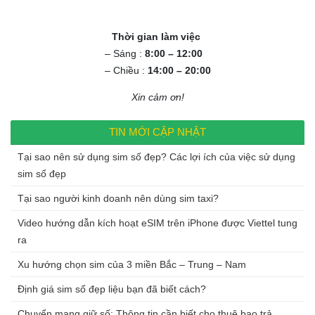
0972.994.994
Thời gian làm việc
– Sáng :
8:00 – 12:00
– Chiều :
14:00 – 20:00
Xin cảm ơn!
TIN MỚI CẬP NHẬT
Tại sao nên sử dụng sim số đẹp? Các lợi ích của việc sử dụng
sim số đẹp
Tại sao người kinh doanh nên dùng sim taxi?
Video hướng dẫn kích hoạt eSIM trên iPhone được Viettel tung
ra
Xu hướng chọn sim của 3 miền Bắc – Trung – Nam
Định giá sim số đẹp liệu bạn đã biết cách?
Chuyển mạng giữ số: Thông tin cần biết cho thuê bao trả