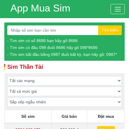
App Mua Sim
Tìm kiếm
- Tìm sim có số 8686 bạn hãy gõ 8686
- Tìm sim có đầu 098 đuôi 8686 hãy gõ 098*8686
- Tìm sim bắt đầu bằng 0987 đuôi bất kỳ, bạn hãy gõ: 0987*
Sim Thần Tài
Số sim
Giá bán
Đặt mua