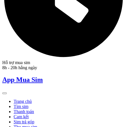
Hỗ trợ mua sim
8h - 20h hằng ngày
App Mua Sim
Trang chủ
Tìm sim
Thanh toán
Cam kết
Sim trả góp
Thu mua sim