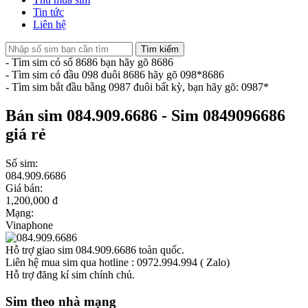
Tin tức
Liên hệ
Tìm kiếm
- Tìm sim có số 8686 bạn hãy gõ 8686
- Tìm sim có đầu 098 đuôi 8686 hãy gõ 098*8686
- Tìm sim bắt đầu bằng 0987 đuôi bất kỳ, bạn hãy gõ: 0987*
Bán sim 084.909.6686 - Sim 0849096686
giá rẻ
Số sim:
084.909.6686
Giá bán:
1,200,000 đ
Mạng:
Vinaphone
Hỗ trợ giao sim 084.909.6686 toàn quốc.
Liên hệ mua sim qua hotline : 0972.994.994 ( Zalo)
Hỗ trợ đăng kí sim chính chủ.
Sim theo nhà mạng