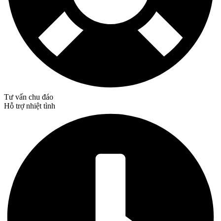
Tư vấn chu đáo
Hỗ trợ nhiệt tình