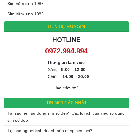
Sim năm sinh 1986
Sim năm sinh 1985
LIÊN HỆ MUA SIM
HOTLINE
0972.994.994
Thời gian làm việc
– Sáng :
8:00 – 12:00
– Chiều :
14:00 – 20:00
Xin cảm ơn!
TIN MỚI CẬP NHẬT
Tại sao nên sử dụng sim số đẹp? Các lợi ích của việc sử dụng
sim số đẹp
Tại sao người kinh doanh nên dùng sim taxi?