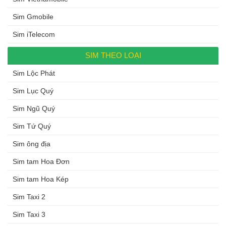
Sim Gmobile
Sim iTelecom
SIM THEO LOẠI
Sim Lộc Phát
Sim Lục Quý
Sim Ngũ Quý
Sim Tứ Quý
Sim ông địa
Sim tam Hoa Đơn
Sim tam Hoa Kép
Sim Taxi 2
Sim Taxi 3