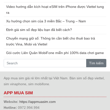
Video hướng dẫn kích hoạt eSIM trên iPhone được Viettel tung
ra
Xu hướng chọn sim của 3 miền Bắc – Trung – Nam
Định giá sim số đẹp liệu bạn đã biết cách?
Chuyển mạng giữ số: Thông tin cần biết cho thuê bao trả
trước Vina, Mobi và Viettel
Gói cước Liên Quân MobiFone miễn phí 100% data chơi game
Tìm kiếm
App mua sim giá rẻ lớn nhất tại Việt Nam. Bán sim số đẹp viettel,
sim vinaphone, sim mobifone.
APP MUA SIM
Website:
https://appmuasim.com
Hotline:
0972.994.994