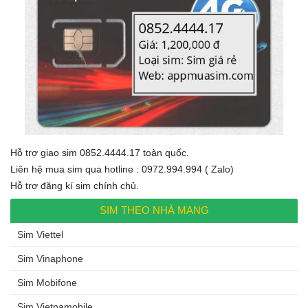
Hỗ trợ giao sim 0852.4444.17 toàn quốc.
Liên hệ mua sim qua hotline : 0972.994.994 ( Zalo)
Hỗ trợ đăng kí sim chính chủ.
SIM THEO NHÀ MẠNG
Sim Viettel
Sim Vinaphone
Sim Mobifone
Sim Vietnamobile