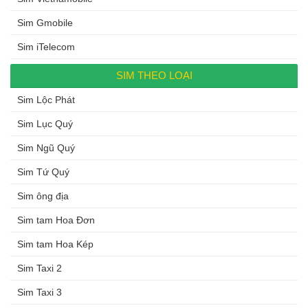
Sim Gmobile
Sim iTelecom
SIM THEO LOẠI
Sim Lộc Phát
Sim Lục Quý
Sim Ngũ Quý
Sim Tứ Quý
Sim ông địa
Sim tam Hoa Đơn
Sim tam Hoa Kép
Sim Taxi 2
Sim Taxi 3