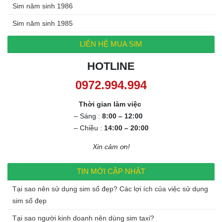
Sim năm sinh 1986
Sim năm sinh 1985
LIÊN HỆ MUA SIM
HOTLINE
0972.994.994
Thời gian làm việc
– Sáng :
8:00 – 12:00
– Chiều :
14:00 – 20:00
Xin cảm ơn!
TIN MỚI CẬP NHẬT
Tại sao nên sử dụng sim số đẹp? Các lợi ích của việc sử dụng
sim số đẹp
Tại sao người kinh doanh nên dùng sim taxi?