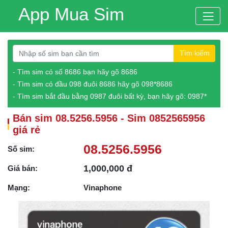
App Mua Sim
Tìm kiếm
- Tìm sim có số 8686 bạn hãy gõ 8686
- Tìm sim có đầu 098 đuôi 8686 hãy gõ 098*8686
- Tìm sim bắt đầu bằng 0987 đuôi bất kỳ, bạn hãy gõ: 0987*
Bán sim 08.5256.5956 - Sim 0852565956
giá rẻ
08.5256.5956
Số sim:
1,000,000 đ
Giá bán:
Mạng:
Vinaphone