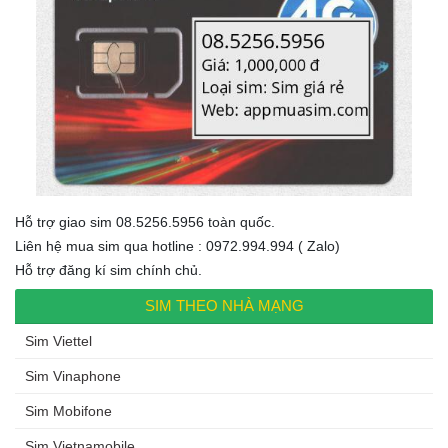
Hỗ trợ giao sim 08.5256.5956 toàn quốc.
Liên hệ mua sim qua hotline : 0972.994.994 ( Zalo)
Hỗ trợ đăng kí sim chính chủ.
SIM THEO NHÀ MẠNG
Sim Viettel
Sim Vinaphone
Sim Mobifone
Sim Vietnamobile