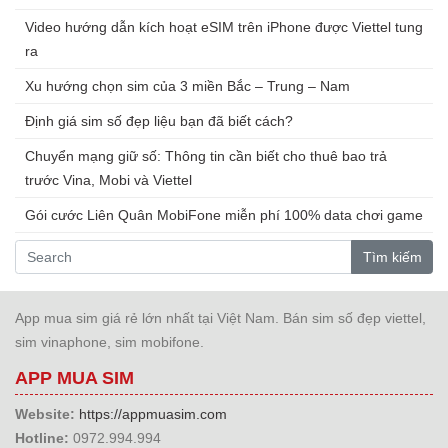
Video hướng dẫn kích hoạt eSIM trên iPhone được Viettel tung
ra
Xu hướng chọn sim của 3 miền Bắc – Trung – Nam
Định giá sim số đẹp liệu bạn đã biết cách?
Chuyển mạng giữ số: Thông tin cần biết cho thuê bao trả
trước Vina, Mobi và Viettel
Gói cước Liên Quân MobiFone miễn phí 100% data chơi game
Tìm kiếm
App mua sim giá rẻ lớn nhất tại Việt Nam. Bán sim số đẹp viettel,
sim vinaphone, sim mobifone.
APP MUA SIM
Website:
https://appmuasim.com
Hotline:
0972.994.994