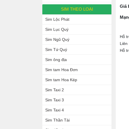
Giá 
SIM THEO LOẠI
Mạn
Sim Lộc Phát
Sim Lục Quý
Hỗ t
Sim Ngũ Quý
Liên
Sim Tứ Quý
Hỗ t
Sim ông địa
Sim tam Hoa Đơn
Sim tam Hoa Kép
Sim Taxi 2
Sim Taxi 3
Sim Taxi 4
Sim Thần Tài