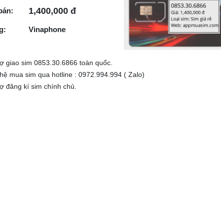
1,400,000 đ
bán:
g:
Vinaphone
rợ giao sim 0853.30.6866 toàn quốc.
 hệ mua sim qua hotline : 0972.994.994 ( Zalo)
rợ đăng kí sim chính chủ.