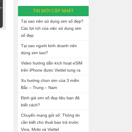
TIN MỚI CẬP NHẬT
Tại sao nên sử dụng sim số đẹp?
Các lợi ích của việc sử dụng sim
số đẹp
Tại sao người kinh doanh nên
dùng sim taxi?
Video hướng dẫn kích hoạt eSIM
trên iPhone được Viettel tung ra
Xu hướng chọn sim của 3 miền
Bắc – Trung – Nam
Định giá sim số đẹp liệu bạn đã
biết cách?
Chuyển mạng giữ số: Thông tin
cần biết cho thuê bao trả trước
Vina, Mobi và Viettel