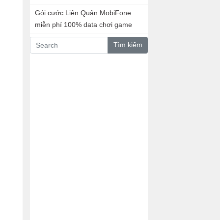
Gói cước Liên Quân MobiFone
miễn phí 100% data chơi game
Tìm kiếm