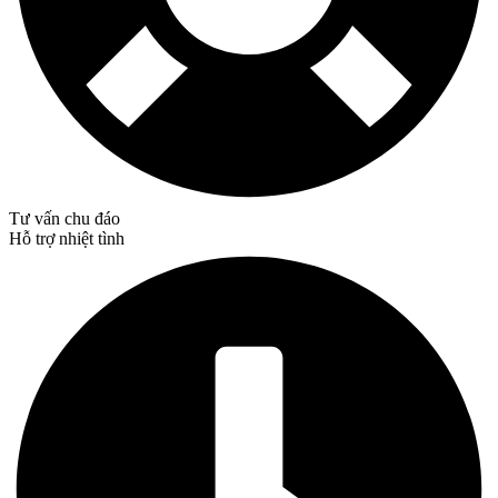
Tư vấn chu đáo
Hỗ trợ nhiệt tình