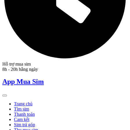
Hỗ trợ mua sim
8h - 20h hằng ngày
App Mua Sim
Trang chủ
Tìm sim
Thanh toán
Cam kết
Sim trả góp
Thu mua sim