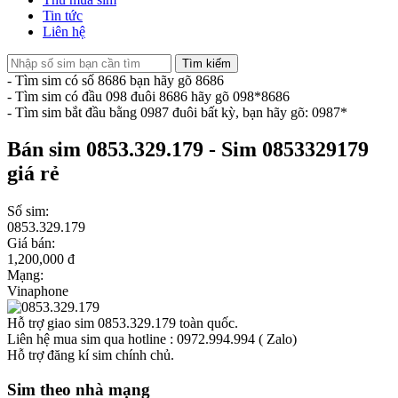
Tin tức
Liên hệ
Tìm kiếm
- Tìm sim có số 8686 bạn hãy gõ 8686
- Tìm sim có đầu 098 đuôi 8686 hãy gõ 098*8686
- Tìm sim bắt đầu bằng 0987 đuôi bất kỳ, bạn hãy gõ: 0987*
Bán sim 0853.329.179 - Sim 0853329179
giá rẻ
Số sim:
0853.329.179
Giá bán:
1,200,000 đ
Mạng:
Vinaphone
Hỗ trợ giao sim 0853.329.179 toàn quốc.
Liên hệ mua sim qua hotline : 0972.994.994 ( Zalo)
Hỗ trợ đăng kí sim chính chủ.
Sim theo nhà mạng