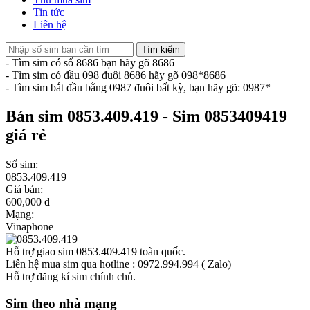
Tin tức
Liên hệ
Tìm kiếm
- Tìm sim có số 8686 bạn hãy gõ 8686
- Tìm sim có đầu 098 đuôi 8686 hãy gõ 098*8686
- Tìm sim bắt đầu bằng 0987 đuôi bất kỳ, bạn hãy gõ: 0987*
Bán sim 0853.409.419 - Sim 0853409419
giá rẻ
Số sim:
0853.409.419
Giá bán:
600,000 đ
Mạng:
Vinaphone
Hỗ trợ giao sim 0853.409.419 toàn quốc.
Liên hệ mua sim qua hotline : 0972.994.994 ( Zalo)
Hỗ trợ đăng kí sim chính chủ.
Sim theo nhà mạng