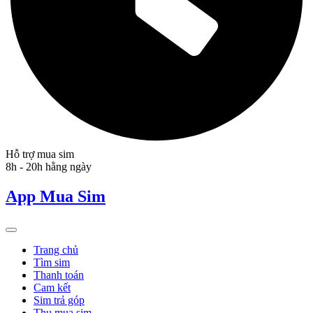
Hỗ trợ mua sim
8h - 20h hằng ngày
App Mua Sim
Trang chủ
Tìm sim
Thanh toán
Cam kết
Sim trả góp
Thu mua sim