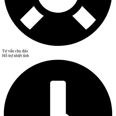
Tư vấn chu đáo
Hỗ trợ nhiệt tình