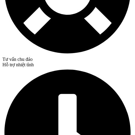
Tư vấn chu đáo
Hỗ trợ nhiệt tình