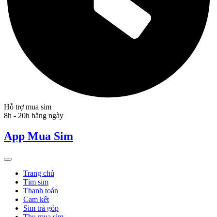
Hỗ trợ mua sim
8h - 20h hằng ngày
App Mua Sim
Trang chủ
Tìm sim
Thanh toán
Cam kết
Sim trả góp
Thu mua sim