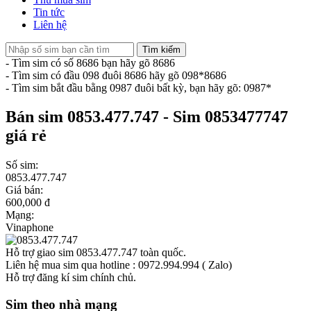
Tin tức
Liên hệ
Tìm kiếm
- Tìm sim có số 8686 bạn hãy gõ 8686
- Tìm sim có đầu 098 đuôi 8686 hãy gõ 098*8686
- Tìm sim bắt đầu bằng 0987 đuôi bất kỳ, bạn hãy gõ: 0987*
Bán sim 0853.477.747 - Sim 0853477747
giá rẻ
Số sim:
0853.477.747
Giá bán:
600,000 đ
Mạng:
Vinaphone
Hỗ trợ giao sim 0853.477.747 toàn quốc.
Liên hệ mua sim qua hotline : 0972.994.994 ( Zalo)
Hỗ trợ đăng kí sim chính chủ.
Sim theo nhà mạng