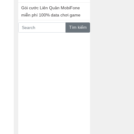
Gói cước Liên Quân MobiFone
miễn phí 100% data chơi game
Tìm kiếm