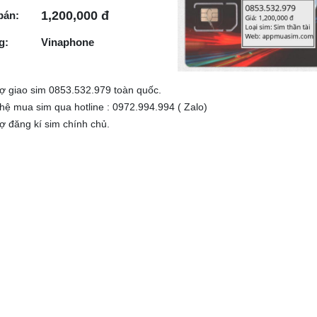
1,200,000 đ
bán:
g:
Vinaphone
rợ giao sim 0853.532.979 toàn quốc.
 hệ mua sim qua hotline : 0972.994.994 ( Zalo)
rợ đăng kí sim chính chủ.