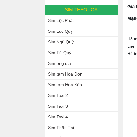
Giá 
SIM THEO LOẠI
Mạn
Sim Lộc Phát
Sim Lục Quý
Hỗ t
Sim Ngũ Quý
Liên
Sim Tứ Quý
Hỗ t
Sim ông địa
Sim tam Hoa Đơn
Sim tam Hoa Kép
Sim Taxi 2
Sim Taxi 3
Sim Taxi 4
Sim Thần Tài