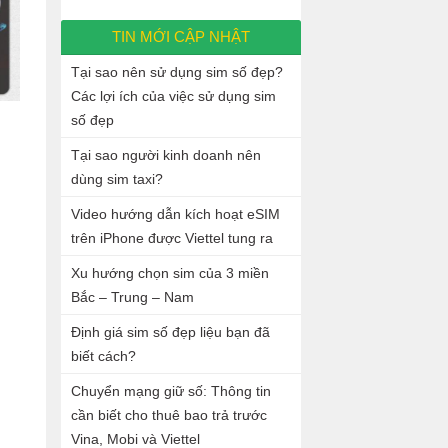
TIN MỚI CẬP NHẬT
Tại sao nên sử dụng sim số đẹp?
Các lợi ích của việc sử dụng sim
số đẹp
Tại sao người kinh doanh nên
dùng sim taxi?
Video hướng dẫn kích hoạt eSIM
trên iPhone được Viettel tung ra
Xu hướng chọn sim của 3 miền
Bắc – Trung – Nam
Định giá sim số đẹp liệu bạn đã
biết cách?
Chuyển mạng giữ số: Thông tin
cần biết cho thuê bao trả trước
Vina, Mobi và Viettel