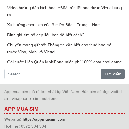
Video hướng dẫn kích hoạt eSIM trên iPhone được Viettel tung
ra
Xu hướng chọn sim của 3 miền Bắc – Trung – Nam
Định giá sim số đẹp liệu bạn đã biết cách?
Chuyển mạng giữ số: Thông tin cần biết cho thuê bao trả
trước Vina, Mobi và Viettel
Gói cước Liên Quân MobiFone miễn phí 100% data chơi game
Tìm kiếm
App mua sim giá rẻ lớn nhất tại Việt Nam. Bán sim số đẹp viettel,
sim vinaphone, sim mobifone.
APP MUA SIM
Website:
https://appmuasim.com
Hotline:
0972.994.994