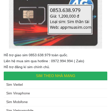
Hỗ trợ giao sim 0853.638.979 toàn quốc.
Liên hệ mua sim qua hotline : 0972.994.994 ( Zalo)
Hỗ trợ đăng kí sim chính chủ.
SIM THEO NHÀ MẠNG
Sim Viettel
Sim Vinaphone
Sim Mobifone
Sim Vietnamobile