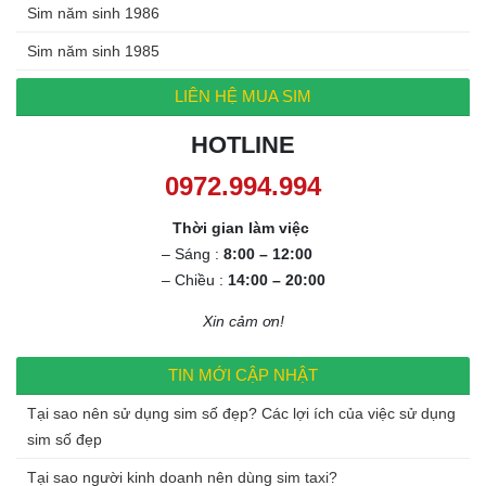
Sim năm sinh 1986
Sim năm sinh 1985
LIÊN HỆ MUA SIM
HOTLINE
0972.994.994
Thời gian làm việc
– Sáng :
8:00 – 12:00
– Chiều :
14:00 – 20:00
Xin cảm ơn!
TIN MỚI CẬP NHẬT
Tại sao nên sử dụng sim số đẹp? Các lợi ích của việc sử dụng
sim số đẹp
Tại sao người kinh doanh nên dùng sim taxi?