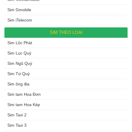
Sim Gmobile
Sim iTelecom
SIM THEO LOẠI
Sim Lộc Phát
Sim Lục Quý
Sim Ngũ Quý
Sim Tứ Quý
Sim ông địa
Sim tam Hoa Đơn
Sim tam Hoa Kép
Sim Taxi 2
Sim Taxi 3