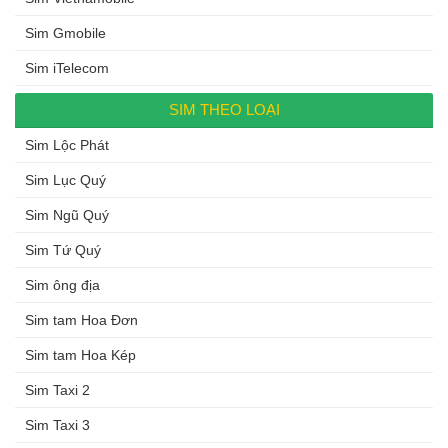
Sim Gmobile
Sim iTelecom
SIM THEO LOẠI
Sim Lộc Phát
Sim Lục Quý
Sim Ngũ Quý
Sim Tứ Quý
Sim ông địa
Sim tam Hoa Đơn
Sim tam Hoa Kép
Sim Taxi 2
Sim Taxi 3