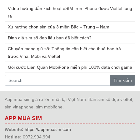
Video hướng dẫn kích hoạt eSIM trên iPhone được Viettel tung
ra
Xu hướng chọn sim của 3 miền Bắc – Trung – Nam
Định giá sim số đẹp liệu bạn đã biết cách?
Chuyển mạng giữ số: Thông tin cần biết cho thuê bao trả
trước Vina, Mobi và Viettel
Gói cước Liên Quân MobiFone miễn phí 100% data chơi game
Tìm kiếm
App mua sim giá rẻ lớn nhất tại Việt Nam. Bán sim số đẹp viettel,
sim vinaphone, sim mobifone.
APP MUA SIM
Website:
https://appmuasim.com
Hotline:
0972.994.994