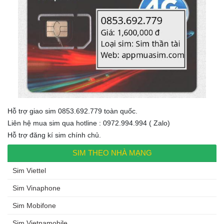
Hỗ trợ giao sim 0853.692.779 toàn quốc.
Liên hệ mua sim qua hotline : 0972.994.994 ( Zalo)
Hỗ trợ đăng kí sim chính chủ.
SIM THEO NHÀ MẠNG
Sim Viettel
Sim Vinaphone
Sim Mobifone
Sim Vietnamobile