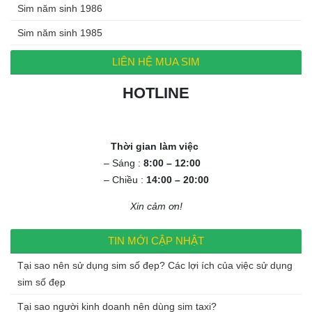
Sim năm sinh 1986
Sim năm sinh 1985
LIÊN HỆ MUA SIM
HOTLINE
0972.994.994
Thời gian làm việc
– Sáng :
8:00 – 12:00
– Chiều :
14:00 – 20:00
Xin cảm ơn!
TIN MỚI CẬP NHẬT
Tại sao nên sử dụng sim số đẹp? Các lợi ích của việc sử dụng
sim số đẹp
Tại sao người kinh doanh nên dùng sim taxi?