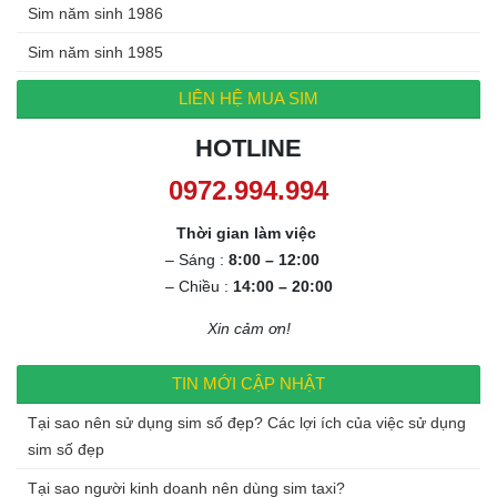
Sim năm sinh 1986
Sim năm sinh 1985
LIÊN HỆ MUA SIM
HOTLINE
Thời gian làm việc
– Sáng :
8:00 – 12:00
– Chiều :
14:00 – 20:00
Xin cảm ơn!
TIN MỚI CẬP NHẬT
Tại sao nên sử dụng sim số đẹp? Các lợi ích của việc sử dụng
sim số đẹp
Tại sao người kinh doanh nên dùng sim taxi?