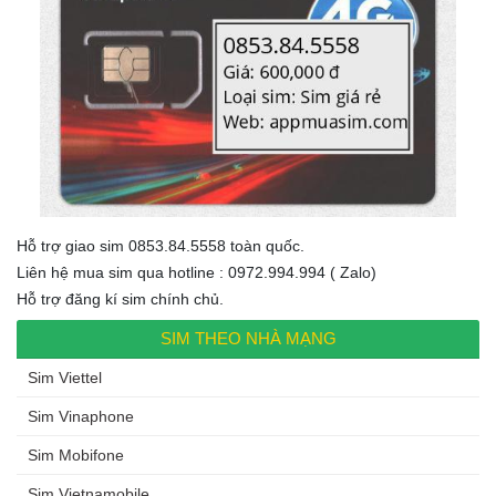
Hỗ trợ giao sim 0853.84.5558 toàn quốc.
Liên hệ mua sim qua hotline : 0972.994.994 ( Zalo)
Hỗ trợ đăng kí sim chính chủ.
SIM THEO NHÀ MẠNG
Sim Viettel
Sim Vinaphone
Sim Mobifone
Sim Vietnamobile