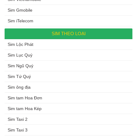
Sim Gmobile
Sim iTelecom
SIM THEO LOẠI
Sim Lộc Phát
Sim Lục Quý
Sim Ngũ Quý
Sim Tứ Quý
Sim ông địa
Sim tam Hoa Đơn
Sim tam Hoa Kép
Sim Taxi 2
Sim Taxi 3