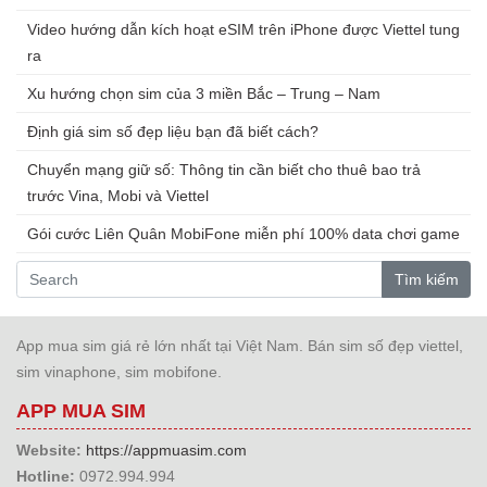
Video hướng dẫn kích hoạt eSIM trên iPhone được Viettel tung
ra
Xu hướng chọn sim của 3 miền Bắc – Trung – Nam
Định giá sim số đẹp liệu bạn đã biết cách?
Chuyển mạng giữ số: Thông tin cần biết cho thuê bao trả
trước Vina, Mobi và Viettel
Gói cước Liên Quân MobiFone miễn phí 100% data chơi game
Tìm kiếm
App mua sim giá rẻ lớn nhất tại Việt Nam. Bán sim số đẹp viettel,
sim vinaphone, sim mobifone.
APP MUA SIM
Website:
https://appmuasim.com
Hotline:
0972.994.994