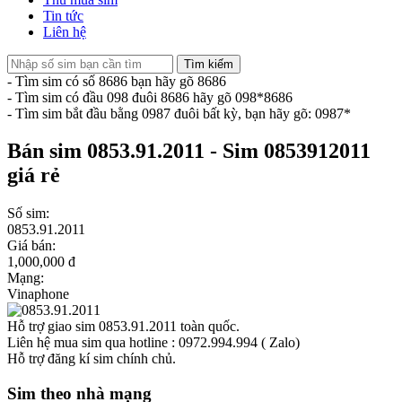
Tin tức
Liên hệ
Tìm kiếm
- Tìm sim có số 8686 bạn hãy gõ 8686
- Tìm sim có đầu 098 đuôi 8686 hãy gõ 098*8686
- Tìm sim bắt đầu bằng 0987 đuôi bất kỳ, bạn hãy gõ: 0987*
Bán sim 0853.91.2011 - Sim 0853912011
giá rẻ
Số sim:
0853.91.2011
Giá bán:
1,000,000 đ
Mạng:
Vinaphone
Hỗ trợ giao sim 0853.91.2011 toàn quốc.
Liên hệ mua sim qua hotline : 0972.994.994 ( Zalo)
Hỗ trợ đăng kí sim chính chủ.
Sim theo nhà mạng