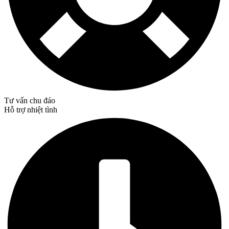
Tư vấn chu đáo
Hỗ trợ nhiệt tình