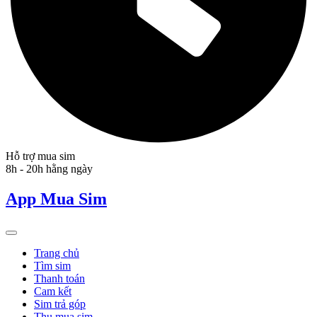
Hỗ trợ mua sim
8h - 20h hằng ngày
App Mua Sim
Trang chủ
Tìm sim
Thanh toán
Cam kết
Sim trả góp
Thu mua sim