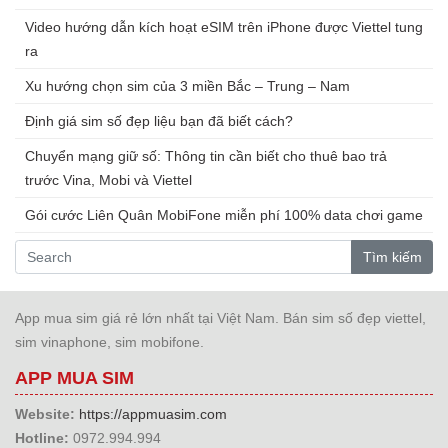
Video hướng dẫn kích hoạt eSIM trên iPhone được Viettel tung
ra
Xu hướng chọn sim của 3 miền Bắc – Trung – Nam
Định giá sim số đẹp liệu bạn đã biết cách?
Chuyển mạng giữ số: Thông tin cần biết cho thuê bao trả
trước Vina, Mobi và Viettel
Gói cước Liên Quân MobiFone miễn phí 100% data chơi game
Tìm kiếm
App mua sim giá rẻ lớn nhất tại Việt Nam. Bán sim số đẹp viettel,
sim vinaphone, sim mobifone.
APP MUA SIM
Website:
https://appmuasim.com
Hotline:
0972.994.994