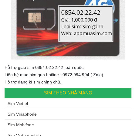
Hỗ trợ giao sim 0854.02.22.42 toàn quốc.
Liên hệ mua sim qua hotline : 0972.994.994 ( Zalo)
Hỗ trợ đăng kí sim chính chủ.
SIM THEO NHÀ MẠNG
Sim Viettel
Sim Vinaphone
Sim Mobifone
Sim Vietnamobile