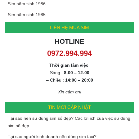
Sim năm sinh 1986
Sim năm sinh 1985
LIÊN HỆ MUA SIM
HOTLINE
0972.994.994
Thời gian làm việc
– Sáng :
8:00 – 12:00
– Chiều :
14:00 – 20:00
Xin cảm ơn!
TIN MỚI CẬP NHẬT
Tại sao nên sử dụng sim số đẹp? Các lợi ích của việc sử dụng
sim số đẹp
Tại sao người kinh doanh nên dùng sim taxi?