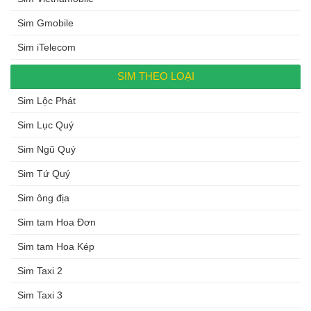
Sim Gmobile
Sim iTelecom
SIM THEO LOẠI
Sim Lộc Phát
Sim Lục Quý
Sim Ngũ Quý
Sim Tứ Quý
Sim ông địa
Sim tam Hoa Đơn
Sim tam Hoa Kép
Sim Taxi 2
Sim Taxi 3