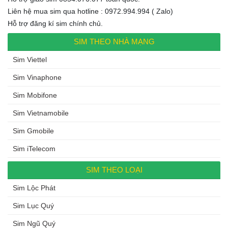
Liên hệ mua sim qua hotline : 0972.994.994 ( Zalo)
Hỗ trợ đăng kí sim chính chủ.
SIM THEO NHÀ MẠNG
Sim Viettel
Sim Vinaphone
Sim Mobifone
Sim Vietnamobile
Sim Gmobile
Sim iTelecom
SIM THEO LOẠI
Sim Lộc Phát
Sim Lục Quý
Sim Ngũ Quý