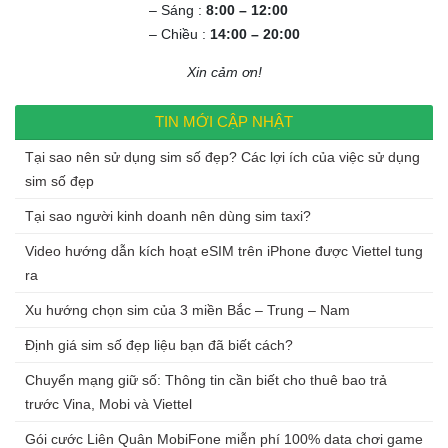
– Sáng :
8:00 – 12:00
– Chiều :
14:00 – 20:00
Xin cảm ơn!
TIN MỚI CẬP NHẬT
Tại sao nên sử dụng sim số đẹp? Các lợi ích của việc sử dụng
sim số đẹp
Tại sao người kinh doanh nên dùng sim taxi?
Video hướng dẫn kích hoạt eSIM trên iPhone được Viettel tung
ra
Xu hướng chọn sim của 3 miền Bắc – Trung – Nam
Định giá sim số đẹp liệu bạn đã biết cách?
Chuyển mạng giữ số: Thông tin cần biết cho thuê bao trả
trước Vina, Mobi và Viettel
Gói cước Liên Quân MobiFone miễn phí 100% data chơi game