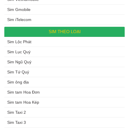
Sim Gmobile
Sim iTelecom
SIM THEO LOẠI
Sim Lộc Phát
Sim Lục Quý
Sim Ngũ Quý
Sim Tứ Quý
Sim ông địa
Sim tam Hoa Đơn
Sim tam Hoa Kép
Sim Taxi 2
Sim Taxi 3