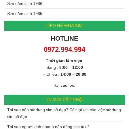
Sim năm sinh 1986
Sim năm sinh 1985
LIÊN HỆ MUA SIM
HOTLINE
0972.994.994
Thời gian làm việc
– Sáng :
8:00 – 12:00
– Chiều :
14:00 – 20:00
Xin cảm ơn!
TIN MỚI CẬP NHẬT
Tại sao nên sử dụng sim số đẹp? Các lợi ích của việc sử dụng
sim số đẹp
Tại sao người kinh doanh nên dùng sim taxi?