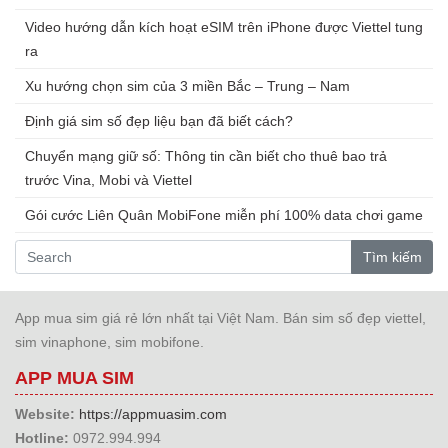
Video hướng dẫn kích hoạt eSIM trên iPhone được Viettel tung
ra
Xu hướng chọn sim của 3 miền Bắc – Trung – Nam
Định giá sim số đẹp liệu bạn đã biết cách?
Chuyển mạng giữ số: Thông tin cần biết cho thuê bao trả
trước Vina, Mobi và Viettel
Gói cước Liên Quân MobiFone miễn phí 100% data chơi game
Tìm kiếm
App mua sim giá rẻ lớn nhất tại Việt Nam. Bán sim số đẹp viettel,
sim vinaphone, sim mobifone.
APP MUA SIM
Website:
https://appmuasim.com
Hotline:
0972.994.994