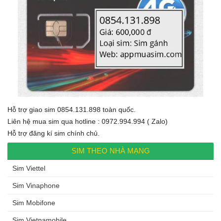
Hỗ trợ giao sim 0854.131.898 toàn quốc.
Liên hệ mua sim qua hotline : 0972.994.994 ( Zalo)
Hỗ trợ đăng kí sim chính chủ.
SIM THEO NHÀ MẠNG
Sim Viettel
Sim Vinaphone
Sim Mobifone
Sim Vietnamobile