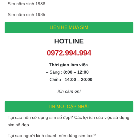
Sim năm sinh 1986
Sim năm sinh 1985
LIÊN HỆ MUA SIM
HOTLINE
0972.994.994
Thời gian làm việc
– Sáng :
8:00 – 12:00
– Chiều :
14:00 – 20:00
Xin cảm ơn!
TIN MỚI CẬP NHẬT
Tại sao nên sử dụng sim số đẹp? Các lợi ích của việc sử dụng
sim số đẹp
Tại sao người kinh doanh nên dùng sim taxi?