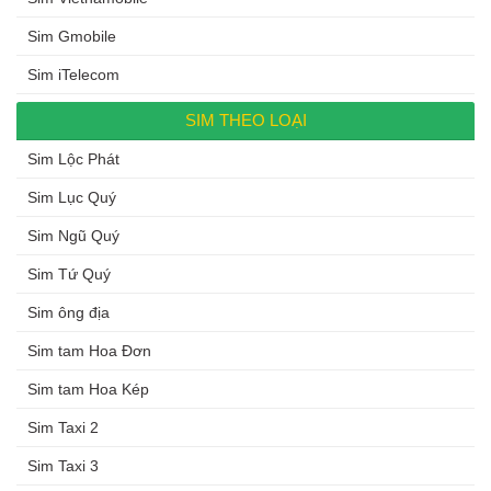
Sim Gmobile
Sim iTelecom
SIM THEO LOẠI
Sim Lộc Phát
Sim Lục Quý
Sim Ngũ Quý
Sim Tứ Quý
Sim ông địa
Sim tam Hoa Đơn
Sim tam Hoa Kép
Sim Taxi 2
Sim Taxi 3