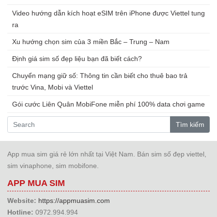
Video hướng dẫn kích hoạt eSIM trên iPhone được Viettel tung
ra
Xu hướng chọn sim của 3 miền Bắc – Trung – Nam
Định giá sim số đẹp liệu bạn đã biết cách?
Chuyển mạng giữ số: Thông tin cần biết cho thuê bao trả
trước Vina, Mobi và Viettel
Gói cước Liên Quân MobiFone miễn phí 100% data chơi game
Tìm kiếm
App mua sim giá rẻ lớn nhất tại Việt Nam. Bán sim số đẹp viettel,
sim vinaphone, sim mobifone.
APP MUA SIM
Website:
https://appmuasim.com
Hotline:
0972.994.994