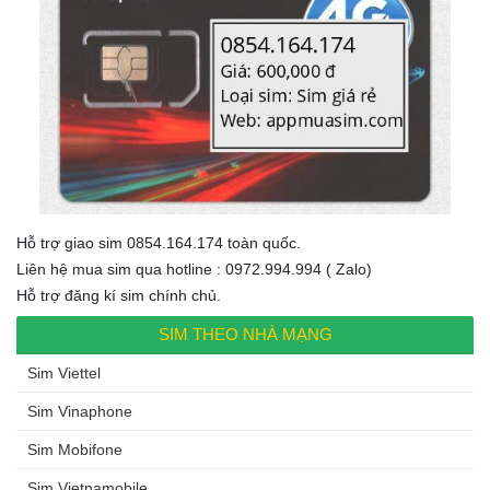
Hỗ trợ giao sim 0854.164.174 toàn quốc.
Liên hệ mua sim qua hotline : 0972.994.994 ( Zalo)
Hỗ trợ đăng kí sim chính chủ.
SIM THEO NHÀ MẠNG
Sim Viettel
Sim Vinaphone
Sim Mobifone
Sim Vietnamobile