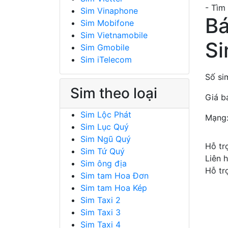
- Tìm
Sim Vinaphone
Bá
Sim Mobifone
Sim Vietnamobile
Si
Sim Gmobile
Sim iTelecom
Số si
Sim theo loại
Giá b
Sim Lộc Phát
Mạng
Sim Lục Quý
Sim Ngũ Quý
Hỗ tr
Sim Tứ Quý
Liên 
Sim ông địa
Hỗ tr
Sim tam Hoa Đơn
Sim tam Hoa Kép
Sim Taxi 2
Sim Taxi 3
Sim Taxi 4