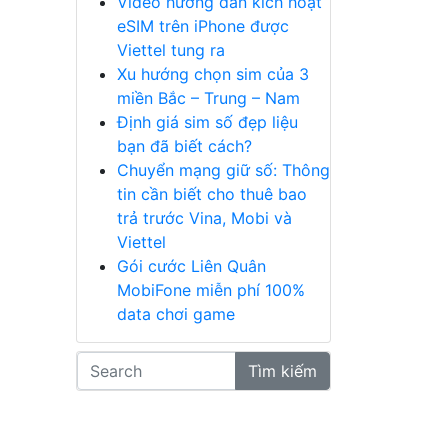
Video hướng dẫn kích hoạt
eSIM trên iPhone được
Viettel tung ra
Xu hướng chọn sim của 3
miền Bắc – Trung – Nam
Định giá sim số đẹp liệu
bạn đã biết cách?
Chuyển mạng giữ số: Thông
tin cần biết cho thuê bao
trả trước Vina, Mobi và
Viettel
Gói cước Liên Quân
MobiFone miễn phí 100%
data chơi game
Tìm kiếm