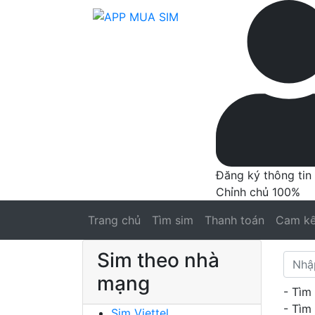
Đăng ký thông tin
Chỉnh chủ 100%
Trang chủ
Tìm sim
Thanh toán
Cam kế
Sim theo nhà
mạng
- Tìm
- Tìm
Sim Viettel