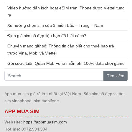
Video hướng dẫn kích hoạt eSIM trên iPhone được Viettel tung
ra
Xu hướng chọn sim của 3 miền Bắc – Trung – Nam
Định giá sim số đẹp liệu bạn đã biết cách?
Chuyển mạng giữ số: Thông tin cần biết cho thuê bao trả
trước Vina, Mobi và Viettel
Gói cước Liên Quân MobiFone miễn phí 100% data chơi game
Tìm kiếm
App mua sim giá rẻ lớn nhất tại Việt Nam. Bán sim số đẹp viettel,
sim vinaphone, sim mobifone.
APP MUA SIM
Website:
https://appmuasim.com
Hotline:
0972.994.994