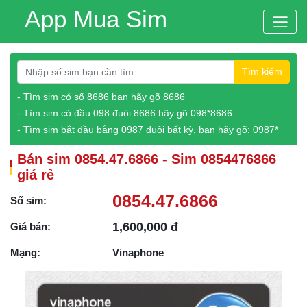
App Mua Sim
Tìm kiếm
- Tìm sim có số 8686 bạn hãy gõ 8686
- Tìm sim có đầu 098 đuôi 8686 hãy gõ 098*8686
- Tìm sim bắt đầu bằng 0987 đuôi bất kỳ, bạn hãy gõ: 0987*
Bán sim 0854.47.6866 - Sim 0854476866
giá rẻ
0854.47.6866
Số sim:
1,600,000 đ
Giá bán:
Mạng:
Vinaphone