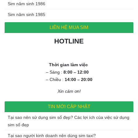
Sim năm sinh 1986
Sim năm sinh 1985
LIÊN HỆ MUA SIM
HOTLINE
0972.994.994
Thời gian làm việc
– Sáng :
8:00 – 12:00
– Chiều :
14:00 – 20:00
Xin cảm ơn!
TIN MỚI CẬP NHẬT
Tại sao nên sử dụng sim số đẹp? Các lợi ích của việc sử dụng
sim số đẹp
Tại sao người kinh doanh nên dùng sim taxi?