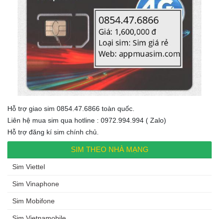
Hỗ trợ giao sim 0854.47.6866 toàn quốc.
Liên hệ mua sim qua hotline : 0972.994.994 ( Zalo)
Hỗ trợ đăng kí sim chính chủ.
SIM THEO NHÀ MẠNG
Sim Viettel
Sim Vinaphone
Sim Mobifone
Sim Vietnamobile