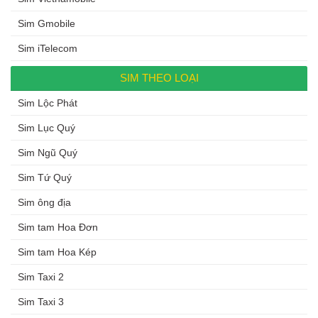
Sim Gmobile
Sim iTelecom
SIM THEO LOẠI
Sim Lộc Phát
Sim Lục Quý
Sim Ngũ Quý
Sim Tứ Quý
Sim ông địa
Sim tam Hoa Đơn
Sim tam Hoa Kép
Sim Taxi 2
Sim Taxi 3