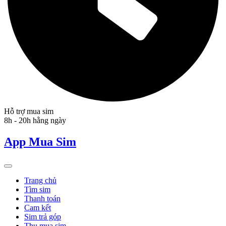
Hỗ trợ mua sim
8h - 20h hằng ngày
App Mua Sim
Trang chủ
Tìm sim
Thanh toán
Cam kết
Sim trả góp
Thu mua sim