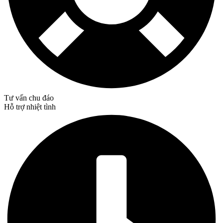
Tư vấn chu đáo
Hỗ trợ nhiệt tình