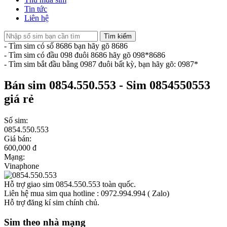
Tin tức
Liên hệ
Tìm kiếm
- Tìm sim có số 8686 bạn hãy gõ 8686
- Tìm sim có đầu 098 đuôi 8686 hãy gõ 098*8686
- Tìm sim bắt đầu bằng 0987 đuôi bất kỳ, bạn hãy gõ: 0987*
Bán sim 0854.550.553 - Sim 0854550553
giá rẻ
Số sim:
0854.550.553
Giá bán:
600,000 đ
Mạng:
Vinaphone
Hỗ trợ giao sim 0854.550.553 toàn quốc.
Liên hệ mua sim qua hotline : 0972.994.994 ( Zalo)
Hỗ trợ đăng kí sim chính chủ.
Sim theo nhà mạng