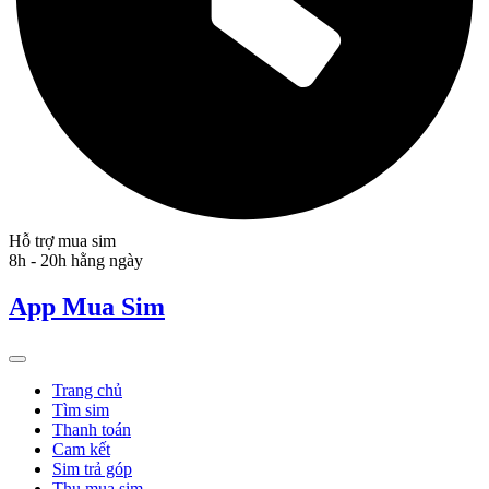
Hỗ trợ mua sim
8h - 20h hằng ngày
App Mua Sim
Trang chủ
Tìm sim
Thanh toán
Cam kết
Sim trả góp
Thu mua sim