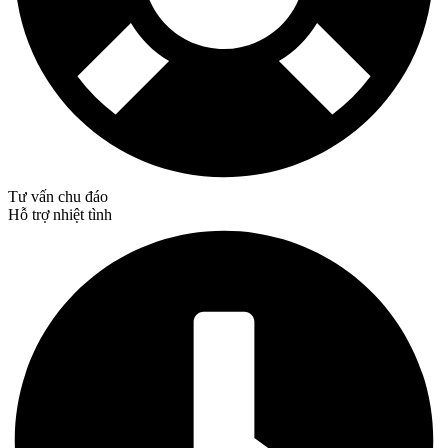
Tư vấn chu đáo
Hỗ trợ nhiệt tình