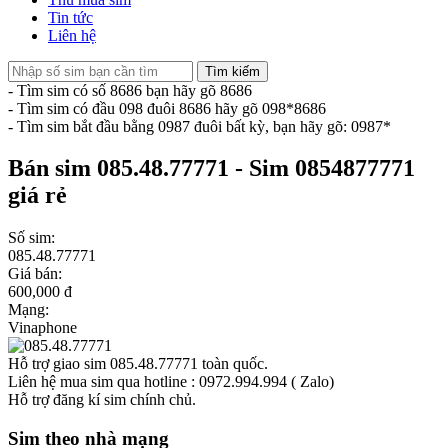
Tin tức
Liên hệ
Tìm kiếm
- Tìm sim có số 8686 bạn hãy gõ 8686
- Tìm sim có đầu 098 đuôi 8686 hãy gõ 098*8686
- Tìm sim bắt đầu bằng 0987 đuôi bất kỳ, bạn hãy gõ: 0987*
Bán sim 085.48.77771 - Sim 0854877771
giá rẻ
Số sim:
085.48.77771
Giá bán:
600,000 đ
Mạng:
Vinaphone
Hỗ trợ giao sim 085.48.77771 toàn quốc.
Liên hệ mua sim qua hotline : 0972.994.994 ( Zalo)
Hỗ trợ đăng kí sim chính chủ.
Sim theo nhà mạng