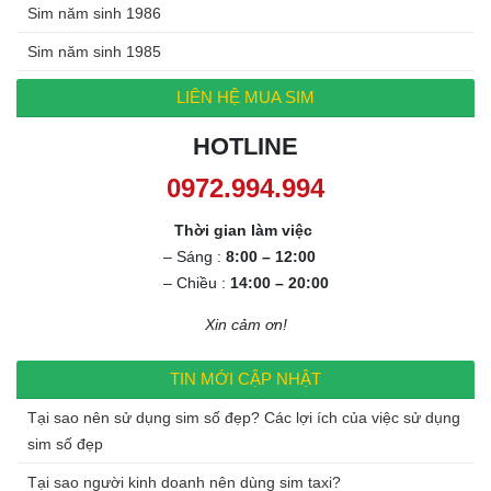
Sim năm sinh 1986
Sim năm sinh 1985
LIÊN HỆ MUA SIM
HOTLINE
0972.994.994
Thời gian làm việc
– Sáng :
8:00 – 12:00
– Chiều :
14:00 – 20:00
Xin cảm ơn!
TIN MỚI CẬP NHẬT
Tại sao nên sử dụng sim số đẹp? Các lợi ích của việc sử dụng
sim số đẹp
Tại sao người kinh doanh nên dùng sim taxi?