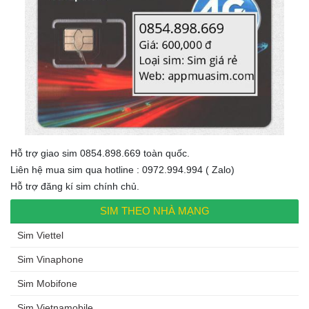
Hỗ trợ giao sim 0854.898.669 toàn quốc.
Liên hệ mua sim qua hotline : 0972.994.994 ( Zalo)
Hỗ trợ đăng kí sim chính chủ.
SIM THEO NHÀ MẠNG
Sim Viettel
Sim Vinaphone
Sim Mobifone
Sim Vietnamobile