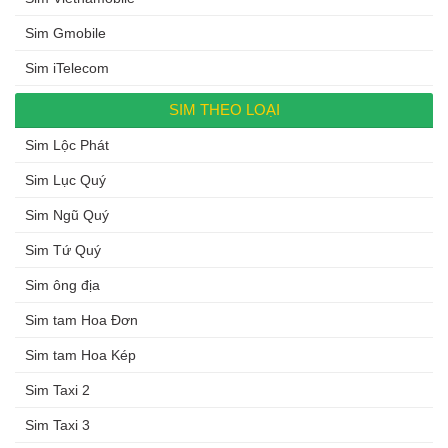
Sim Gmobile
Sim iTelecom
SIM THEO LOẠI
Sim Lộc Phát
Sim Lục Quý
Sim Ngũ Quý
Sim Tứ Quý
Sim ông địa
Sim tam Hoa Đơn
Sim tam Hoa Kép
Sim Taxi 2
Sim Taxi 3