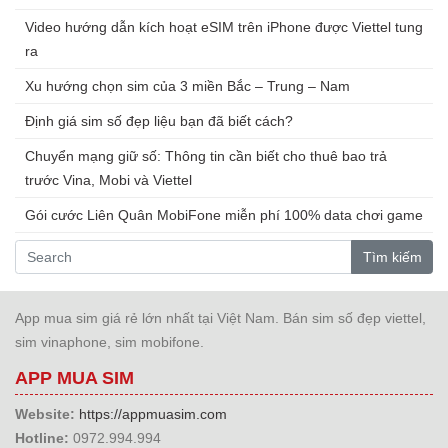
Video hướng dẫn kích hoạt eSIM trên iPhone được Viettel tung
ra
Xu hướng chọn sim của 3 miền Bắc – Trung – Nam
Định giá sim số đẹp liệu bạn đã biết cách?
Chuyển mạng giữ số: Thông tin cần biết cho thuê bao trả
trước Vina, Mobi và Viettel
Gói cước Liên Quân MobiFone miễn phí 100% data chơi game
Tìm kiếm
App mua sim giá rẻ lớn nhất tại Việt Nam. Bán sim số đẹp viettel,
sim vinaphone, sim mobifone.
APP MUA SIM
Website:
https://appmuasim.com
Hotline:
0972.994.994