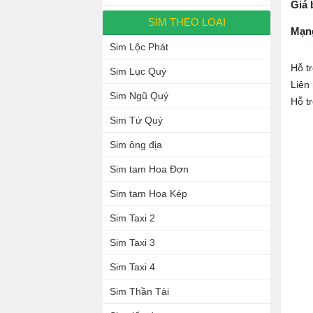
Giá 
SIM THEO LOẠI
Mạn
Sim Lộc Phát
Hỗ t
Sim Lục Quý
Liên
Sim Ngũ Quý
Hỗ t
Sim Tứ Quý
Sim ông địa
Sim tam Hoa Đơn
Sim tam Hoa Kép
Sim Taxi 2
Sim Taxi 3
Sim Taxi 4
Sim Thần Tài