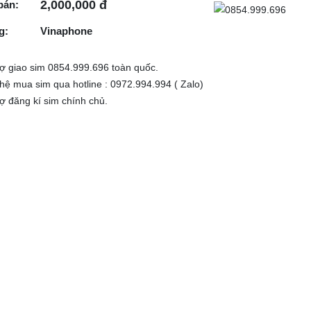
2,000,000 đ
bán:
g:
Vinaphone
rợ giao sim 0854.999.696 toàn quốc.
 hệ mua sim qua hotline : 0972.994.994 ( Zalo)
rợ đăng kí sim chính chủ.