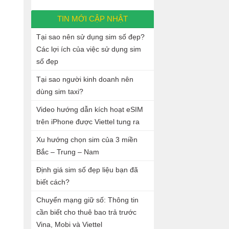
TIN MỚI CẬP NHẬT
Tại sao nên sử dụng sim số đẹp?
Các lợi ích của việc sử dụng sim
số đẹp
Tại sao người kinh doanh nên
dùng sim taxi?
Video hướng dẫn kích hoạt eSIM
trên iPhone được Viettel tung ra
Xu hướng chọn sim của 3 miền
Bắc – Trung – Nam
Định giá sim số đẹp liệu bạn đã
biết cách?
Chuyển mạng giữ số: Thông tin
cần biết cho thuê bao trả trước
Vina, Mobi và Viettel