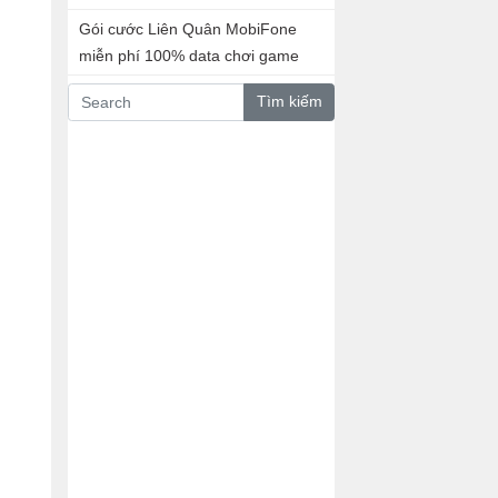
Gói cước Liên Quân MobiFone
miễn phí 100% data chơi game
Tìm kiếm