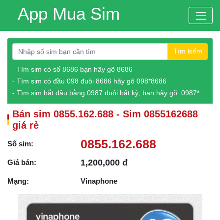
App Mua Sim
Tìm kiếm
- Tìm sim có số 8686 bạn hãy gõ 8686
- Tìm sim có đầu 098 đuôi 8686 hãy gõ 098*8686
- Tìm sim bắt đầu bằng 0987 đuôi bất kỳ, bạn hãy gõ: 0987*
Bán sim 0855.162.688 - Sim 0855162688
giá rẻ
0855.162.688
Số sim:
1,200,000 đ
Giá bán:
Mạng:
Vinaphone