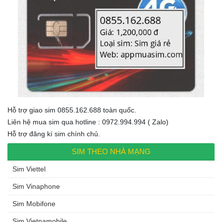
Hỗ trợ giao sim 0855.162.688 toàn quốc.
Liên hệ mua sim qua hotline : 0972.994.994 ( Zalo)
Hỗ trợ đăng kí sim chính chủ.
SIM THEO NHÀ MẠNG
Sim Viettel
Sim Vinaphone
Sim Mobifone
Sim Vietnamobile