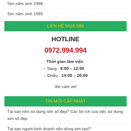
Sim năm sinh 1986
Sim năm sinh 1985
LIÊN HỆ MUA SIM
HOTLINE
0972.994.994
Thời gian làm việc
– Sáng :
8:00 – 12:00
– Chiều :
14:00 – 20:00
Xin cảm ơn!
TIN MỚI CẬP NHẬT
Tại sao nên sử dụng sim số đẹp? Các lợi ích của việc sử dụng
sim số đẹp
Tại sao người kinh doanh nên dùng sim taxi?