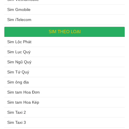
Sim Gmobile
Sim iTelecom
SIM THEO LOẠI
Sim Lộc Phát
Sim Lục Quý
Sim Ngũ Quý
Sim Tứ Quý
Sim ông địa
Sim tam Hoa Đơn
Sim tam Hoa Kép
Sim Taxi 2
Sim Taxi 3