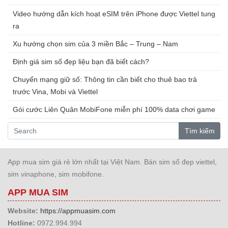
Video hướng dẫn kích hoạt eSIM trên iPhone được Viettel tung
ra
Xu hướng chọn sim của 3 miền Bắc – Trung – Nam
Định giá sim số đẹp liệu bạn đã biết cách?
Chuyển mạng giữ số: Thông tin cần biết cho thuê bao trả
trước Vina, Mobi và Viettel
Gói cước Liên Quân MobiFone miễn phí 100% data chơi game
Tìm kiếm
App mua sim giá rẻ lớn nhất tại Việt Nam. Bán sim số đẹp viettel,
sim vinaphone, sim mobifone.
APP MUA SIM
Website:
https://appmuasim.com
Hotline:
0972.994.994