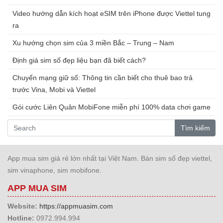
Video hướng dẫn kích hoạt eSIM trên iPhone được Viettel tung
ra
Xu hướng chọn sim của 3 miền Bắc – Trung – Nam
Định giá sim số đẹp liệu bạn đã biết cách?
Chuyển mạng giữ số: Thông tin cần biết cho thuê bao trả
trước Vina, Mobi và Viettel
Gói cước Liên Quân MobiFone miễn phí 100% data chơi game
Tìm kiếm
App mua sim giá rẻ lớn nhất tại Việt Nam. Bán sim số đẹp viettel,
sim vinaphone, sim mobifone.
APP MUA SIM
Website:
https://appmuasim.com
Hotline:
0972.994.994