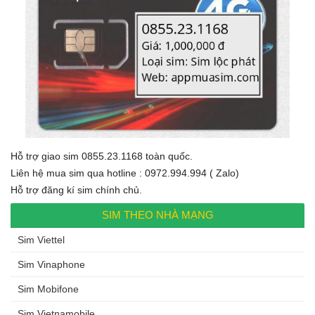
Hỗ trợ giao sim 0855.23.1168 toàn quốc.
Liên hệ mua sim qua hotline : 0972.994.994 ( Zalo)
Hỗ trợ đăng kí sim chính chủ.
SIM THEO NHÀ MẠNG
Sim Viettel
Sim Vinaphone
Sim Mobifone
Sim Vietnamobile