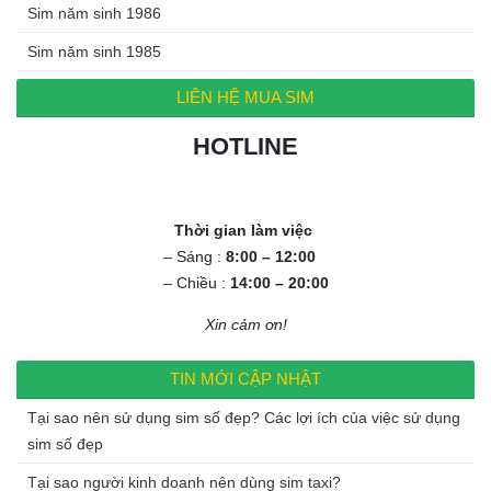
Sim năm sinh 1986
Sim năm sinh 1985
LIÊN HỆ MUA SIM
HOTLINE
0972.994.994
Thời gian làm việc
– Sáng :
8:00 – 12:00
– Chiều :
14:00 – 20:00
Xin cảm ơn!
TIN MỚI CẬP NHẬT
Tại sao nên sử dụng sim số đẹp? Các lợi ích của việc sử dụng
sim số đẹp
Tại sao người kinh doanh nên dùng sim taxi?