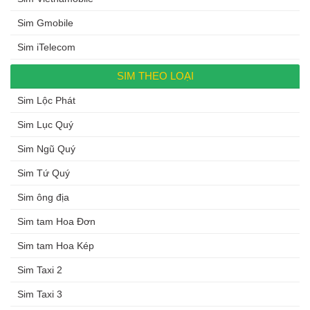
Sim Gmobile
Sim iTelecom
SIM THEO LOẠI
Sim Lộc Phát
Sim Lục Quý
Sim Ngũ Quý
Sim Tứ Quý
Sim ông địa
Sim tam Hoa Đơn
Sim tam Hoa Kép
Sim Taxi 2
Sim Taxi 3