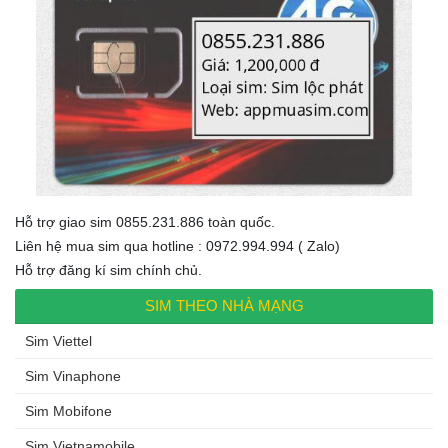
Hỗ trợ giao sim 0855.231.886 toàn quốc.
Liên hệ mua sim qua hotline : 0972.994.994 ( Zalo)
Hỗ trợ đăng kí sim chính chủ.
SIM THEO NHÀ MẠNG
Sim Viettel
Sim Vinaphone
Sim Mobifone
Sim Vietnamobile