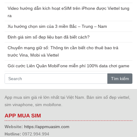
Video hướng dẫn kích hoạt eSIM trên iPhone được Viettel tung
ra
Xu hướng chọn sim của 3 miền Bắc – Trung – Nam
Định giá sim số đẹp liệu bạn đã biết cách?
Chuyển mạng giữ số: Thông tin cần biết cho thuê bao trả
trước Vina, Mobi và Viettel
Gói cước Liên Quân MobiFone miễn phí 100% data chơi game
Tìm kiếm
App mua sim giá rẻ lớn nhất tại Việt Nam. Bán sim số đẹp viettel,
sim vinaphone, sim mobifone.
APP MUA SIM
Website:
https://appmuasim.com
Hotline:
0972.994.994