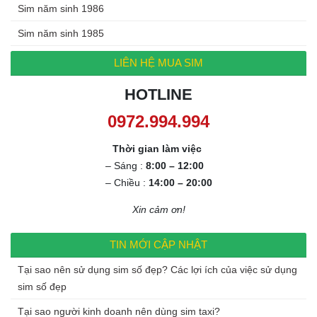
Sim năm sinh 1986
Sim năm sinh 1985
LIÊN HỆ MUA SIM
HOTLINE
0972.994.994
Thời gian làm việc
– Sáng :
8:00 – 12:00
– Chiều :
14:00 – 20:00
Xin cảm ơn!
TIN MỚI CẬP NHẬT
Tại sao nên sử dụng sim số đẹp? Các lợi ích của việc sử dụng
sim số đẹp
Tại sao người kinh doanh nên dùng sim taxi?