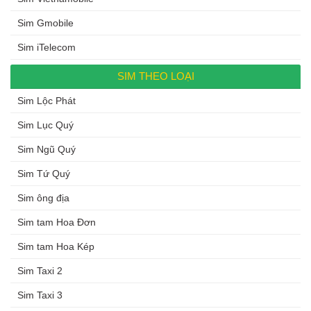
Sim Gmobile
Sim iTelecom
SIM THEO LOẠI
Sim Lộc Phát
Sim Lục Quý
Sim Ngũ Quý
Sim Tứ Quý
Sim ông địa
Sim tam Hoa Đơn
Sim tam Hoa Kép
Sim Taxi 2
Sim Taxi 3