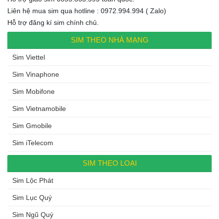
Liên hệ mua sim qua hotline : 0972.994.994 ( Zalo)
Hỗ trợ đăng kí sim chính chủ.
SIM THEO NHÀ MẠNG
Sim Viettel
Sim Vinaphone
Sim Mobifone
Sim Vietnamobile
Sim Gmobile
Sim iTelecom
SIM THEO LOẠI
Sim Lộc Phát
Sim Lục Quý
Sim Ngũ Quý