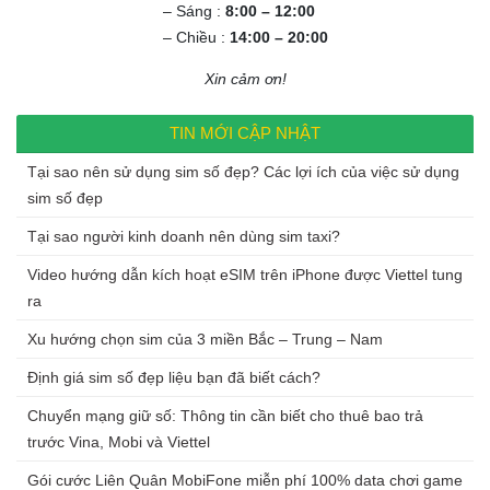
– Sáng :
8:00 – 12:00
– Chiều :
14:00 – 20:00
Xin cảm ơn!
TIN MỚI CẬP NHẬT
Tại sao nên sử dụng sim số đẹp? Các lợi ích của việc sử dụng
sim số đẹp
Tại sao người kinh doanh nên dùng sim taxi?
Video hướng dẫn kích hoạt eSIM trên iPhone được Viettel tung
ra
Xu hướng chọn sim của 3 miền Bắc – Trung – Nam
Định giá sim số đẹp liệu bạn đã biết cách?
Chuyển mạng giữ số: Thông tin cần biết cho thuê bao trả
trước Vina, Mobi và Viettel
Gói cước Liên Quân MobiFone miễn phí 100% data chơi game