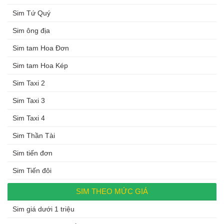
Sim Tứ Quý
Sim ông địa
Sim tam Hoa Đơn
Sim tam Hoa Kép
Sim Taxi 2
Sim Taxi 3
Sim Taxi 4
Sim Thần Tài
Sim tiến đơn
Sim Tiến đôi
SIM THEO MỨC GIÁ
Sim giá dưới 1 triệu