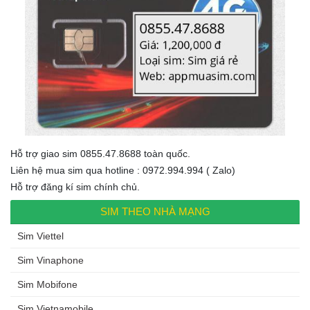
Hỗ trợ giao sim 0855.47.8688 toàn quốc.
Liên hệ mua sim qua hotline : 0972.994.994 ( Zalo)
Hỗ trợ đăng kí sim chính chủ.
SIM THEO NHÀ MẠNG
Sim Viettel
Sim Vinaphone
Sim Mobifone
Sim Vietnamobile