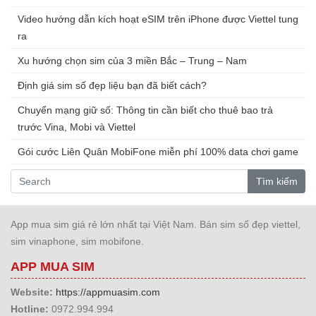
Video hướng dẫn kích hoạt eSIM trên iPhone được Viettel tung
ra
Xu hướng chọn sim của 3 miền Bắc – Trung – Nam
Định giá sim số đẹp liệu bạn đã biết cách?
Chuyển mạng giữ số: Thông tin cần biết cho thuê bao trả
trước Vina, Mobi và Viettel
Gói cước Liên Quân MobiFone miễn phí 100% data chơi game
Tìm kiếm
App mua sim giá rẻ lớn nhất tại Việt Nam. Bán sim số đẹp viettel,
sim vinaphone, sim mobifone.
APP MUA SIM
Website:
https://appmuasim.com
Hotline:
0972.994.994