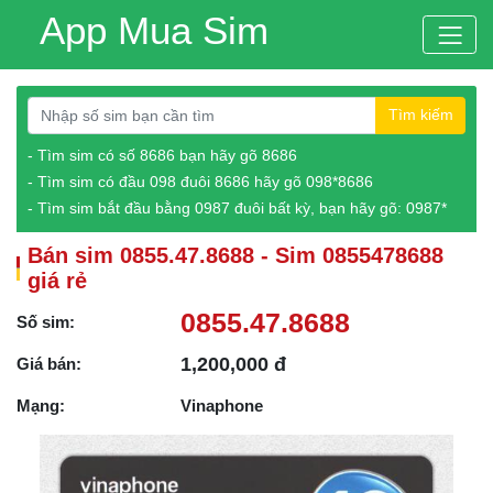
App Mua Sim
Tìm kiếm
- Tìm sim có số 8686 bạn hãy gõ 8686
- Tìm sim có đầu 098 đuôi 8686 hãy gõ 098*8686
- Tìm sim bắt đầu bằng 0987 đuôi bất kỳ, bạn hãy gõ: 0987*
Bán sim 0855.47.8688 - Sim 0855478688
giá rẻ
0855.47.8688
Số sim:
1,200,000 đ
Giá bán:
Mạng:
Vinaphone