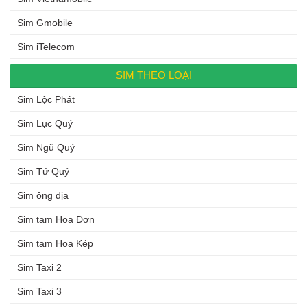
Sim Gmobile
Sim iTelecom
SIM THEO LOẠI
Sim Lộc Phát
Sim Lục Quý
Sim Ngũ Quý
Sim Tứ Quý
Sim ông địa
Sim tam Hoa Đơn
Sim tam Hoa Kép
Sim Taxi 2
Sim Taxi 3