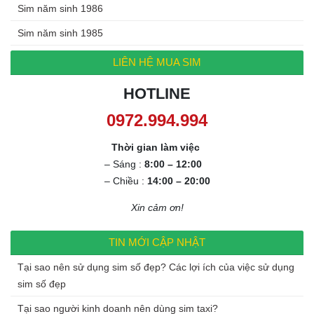
Sim năm sinh 1986
Sim năm sinh 1985
LIÊN HỆ MUA SIM
HOTLINE
0972.994.994
Thời gian làm việc
– Sáng :
8:00 – 12:00
– Chiều :
14:00 – 20:00
Xin cảm ơn!
TIN MỚI CẬP NHẬT
Tại sao nên sử dụng sim số đẹp? Các lợi ích của việc sử dụng
sim số đẹp
Tại sao người kinh doanh nên dùng sim taxi?