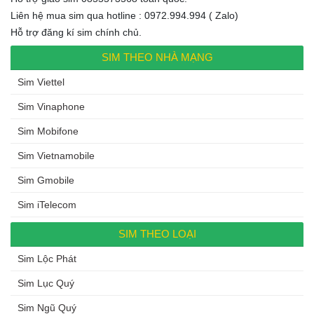
Liên hệ mua sim qua hotline : 0972.994.994 ( Zalo)
Hỗ trợ đăng kí sim chính chủ.
SIM THEO NHÀ MẠNG
Sim Viettel
Sim Vinaphone
Sim Mobifone
Sim Vietnamobile
Sim Gmobile
Sim iTelecom
SIM THEO LOẠI
Sim Lộc Phát
Sim Lục Quý
Sim Ngũ Quý