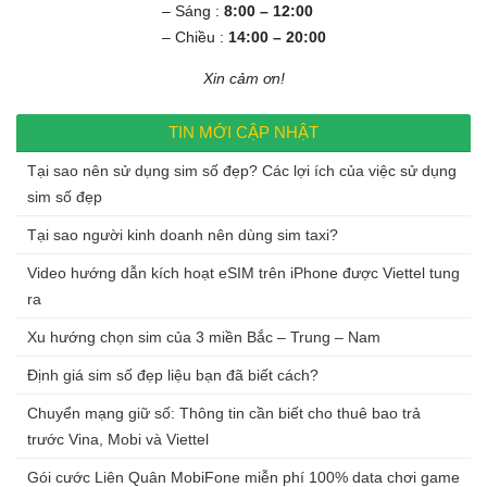
– Sáng :
8:00 – 12:00
– Chiều :
14:00 – 20:00
Xin cảm ơn!
TIN MỚI CẬP NHẬT
Tại sao nên sử dụng sim số đẹp? Các lợi ích của việc sử dụng
sim số đẹp
Tại sao người kinh doanh nên dùng sim taxi?
Video hướng dẫn kích hoạt eSIM trên iPhone được Viettel tung
ra
Xu hướng chọn sim của 3 miền Bắc – Trung – Nam
Định giá sim số đẹp liệu bạn đã biết cách?
Chuyển mạng giữ số: Thông tin cần biết cho thuê bao trả
trước Vina, Mobi và Viettel
Gói cước Liên Quân MobiFone miễn phí 100% data chơi game