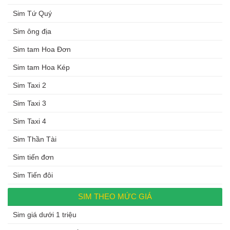
Sim Tứ Quý
Sim ông địa
Sim tam Hoa Đơn
Sim tam Hoa Kép
Sim Taxi 2
Sim Taxi 3
Sim Taxi 4
Sim Thần Tài
Sim tiến đơn
Sim Tiến đôi
SIM THEO MỨC GIÁ
Sim giá dưới 1 triệu