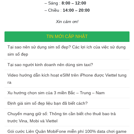
– Sáng :
8:00 – 12:00
– Chiều :
14:00 – 20:00
Xin cảm ơn!
TIN MỚI CẬP NHẬT
Tại sao nên sử dụng sim số đẹp? Các lợi ích của việc sử dụng
sim số đẹp
Tại sao người kinh doanh nên dùng sim taxi?
Video hướng dẫn kích hoạt eSIM trên iPhone được Viettel tung
ra
Xu hướng chọn sim của 3 miền Bắc – Trung – Nam
Định giá sim số đẹp liệu bạn đã biết cách?
Chuyển mạng giữ số: Thông tin cần biết cho thuê bao trả
trước Vina, Mobi và Viettel
Gói cước Liên Quân MobiFone miễn phí 100% data chơi game