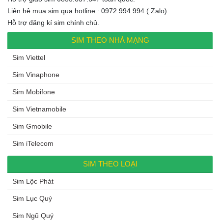
Liên hệ mua sim qua hotline : 0972.994.994 ( Zalo)
Hỗ trợ đăng kí sim chính chủ.
SIM THEO NHÀ MẠNG
Sim Viettel
Sim Vinaphone
Sim Mobifone
Sim Vietnamobile
Sim Gmobile
Sim iTelecom
SIM THEO LOẠI
Sim Lộc Phát
Sim Lục Quý
Sim Ngũ Quý