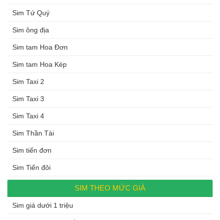
Sim Tứ Quý
Sim ông địa
Sim tam Hoa Đơn
Sim tam Hoa Kép
Sim Taxi 2
Sim Taxi 3
Sim Taxi 4
Sim Thần Tài
Sim tiến đơn
Sim Tiến đôi
SIM THEO MỨC GIÁ
Sim giá dưới 1 triệu