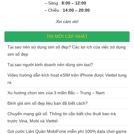
– Sáng :
8:00 – 12:00
– Chiều :
14:00 – 20:00
Xin cảm ơn!
TIN MỚI CẬP NHẬT
Tại sao nên sử dụng sim số đẹp? Các lợi ích của việc sử dụng
sim số đẹp
Tại sao người kinh doanh nên dùng sim taxi?
Video hướng dẫn kích hoạt eSIM trên iPhone được Viettel tung
ra
Xu hướng chọn sim của 3 miền Bắc – Trung – Nam
Định giá sim số đẹp liệu bạn đã biết cách?
Chuyển mạng giữ số: Thông tin cần biết cho thuê bao trả
trước Vina, Mobi và Viettel
Gói cước Liên Quân MobiFone miễn phí 100% data chơi game