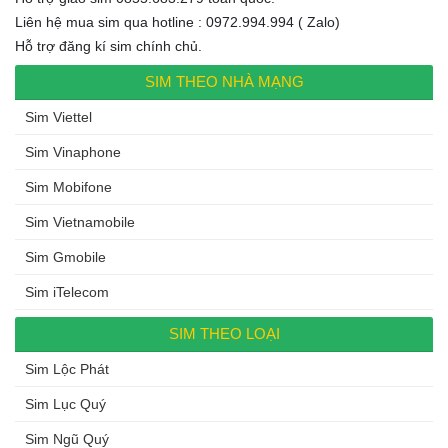
Liên hệ mua sim qua hotline : 0972.994.994 ( Zalo)
Hỗ trợ đăng kí sim chính chủ.
SIM THEO NHÀ MẠNG
Sim Viettel
Sim Vinaphone
Sim Mobifone
Sim Vietnamobile
Sim Gmobile
Sim iTelecom
SIM THEO LOẠI
Sim Lộc Phát
Sim Lục Quý
Sim Ngũ Quý