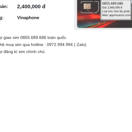
2,400,000 đ
bán:
g:
Vinaphone
rợ giao sim 0855.689.686 toàn quốc.
 hệ mua sim qua hotline : 0972.994.994 ( Zalo)
rợ đăng kí sim chính chủ.