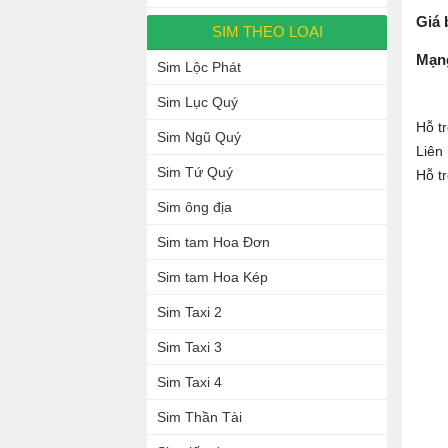
Giá 
SIM THEO LOẠI
Mạn
Sim Lộc Phát
Sim Lục Quý
Hỗ t
Sim Ngũ Quý
Liên
Sim Tứ Quý
Hỗ t
Sim ông địa
Sim tam Hoa Đơn
Sim tam Hoa Kép
Sim Taxi 2
Sim Taxi 3
Sim Taxi 4
Sim Thần Tài