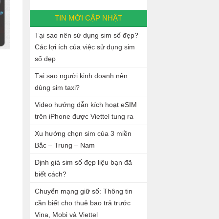
TIN MỚI CẬP NHẬT
Tại sao nên sử dụng sim số đẹp?
Các lợi ích của việc sử dụng sim
số đẹp
Tại sao người kinh doanh nên
dùng sim taxi?
Video hướng dẫn kích hoạt eSIM
trên iPhone được Viettel tung ra
Xu hướng chọn sim của 3 miền
Bắc – Trung – Nam
Định giá sim số đẹp liệu bạn đã
biết cách?
Chuyển mạng giữ số: Thông tin
cần biết cho thuê bao trả trước
Vina, Mobi và Viettel