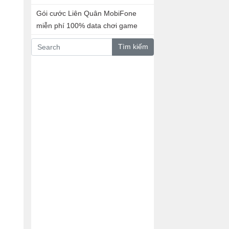
Gói cước Liên Quân MobiFone
miễn phí 100% data chơi game
Tìm kiếm