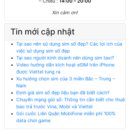
– Chiều :
14:00 – 20:00
Xin cảm ơn!
Tin mới cập nhật
Tại sao nên sử dụng sim số đẹp? Các lợi ích của
việc sử dụng sim số đẹp
Tại sao người kinh doanh nên dùng sim taxi?
Video hướng dẫn kích hoạt eSIM trên iPhone
được Viettel tung ra
Xu hướng chọn sim của 3 miền Bắc – Trung –
Nam
Định giá sim số đẹp liệu bạn đã biết cách?
Chuyển mạng giữ số: Thông tin cần biết cho thuê
bao trả trước Vina, Mobi và Viettel
Gói cước Liên Quân MobiFone miễn phí 100%
data chơi game