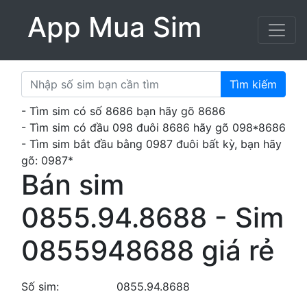
App Mua Sim
Tìm kiếm
- Tìm sim có số 8686 bạn hãy gõ 8686
- Tìm sim có đầu 098 đuôi 8686 hãy gõ 098*8686
- Tìm sim bắt đầu bằng 0987 đuôi bất kỳ, bạn hãy
gõ: 0987*
Bán sim
0855.94.8688 - Sim
0855948688 giá rẻ
Số sim:
0855.94.8688