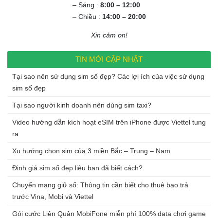
– Sáng :
8:00 – 12:00
– Chiều :
14:00 – 20:00
Xin cảm ơn!
TIN MỚI CẬP NHẬT
Tại sao nên sử dụng sim số đẹp? Các lợi ích của việc sử dụng
sim số đẹp
Tại sao người kinh doanh nên dùng sim taxi?
Video hướng dẫn kích hoạt eSIM trên iPhone được Viettel tung
ra
Xu hướng chọn sim của 3 miền Bắc – Trung – Nam
Định giá sim số đẹp liệu bạn đã biết cách?
Chuyển mạng giữ số: Thông tin cần biết cho thuê bao trả
trước Vina, Mobi và Viettel
Gói cước Liên Quân MobiFone miễn phí 100% data chơi game