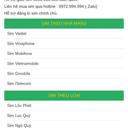
Liên hệ mua sim qua hotline : 0972.994.994 ( Zalo)
Hỗ trợ đăng kí sim chính chủ.
SIM THEO NHÀ MẠNG
Sim Viettel
Sim Vinaphone
Sim Mobifone
Sim Vietnamobile
Sim Gmobile
Sim iTelecom
SIM THEO LOẠI
Sim Lộc Phát
Sim Lục Quý
Sim Ngũ Quý