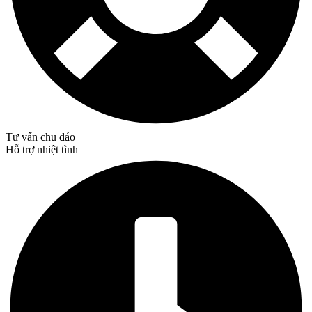
Tư vấn chu đáo
Hỗ trợ nhiệt tình