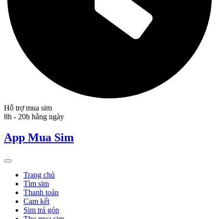
Hỗ trợ mua sim
8h - 20h hằng ngày
App Mua Sim
Trang chủ
Tìm sim
Thanh toán
Cam kết
Sim trả góp
Thu mua sim