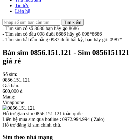
Tin tức
Liên hệ
Tìm kiếm
- Tìm sim có số 8686 bạn hãy gõ 8686
- Tìm sim có đầu 098 đuôi 8686 hãy gõ 098*8686
- Tìm sim bắt đầu bằng 0987 đuôi bất kỳ, bạn hãy gõ: 0987*
Bán sim 0856.151.121 - Sim 0856151121
giá rẻ
Số sim:
0856.151.121
Giá bán:
600,000 đ
Mạng:
Vinaphone
Hỗ trợ giao sim 0856.151.121 toàn quốc.
Liên hệ mua sim qua hotline : 0972.994.994 ( Zalo)
Hỗ trợ đăng kí sim chính chủ.
Sim theo nhà mạng