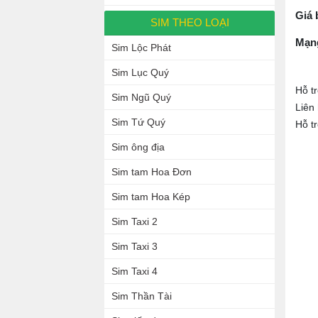
Giá 
SIM THEO LOẠI
Mạn
Sim Lộc Phát
Sim Lục Quý
Hỗ t
Sim Ngũ Quý
Liên
Sim Tứ Quý
Hỗ t
Sim ông địa
Sim tam Hoa Đơn
Sim tam Hoa Kép
Sim Taxi 2
Sim Taxi 3
Sim Taxi 4
Sim Thần Tài