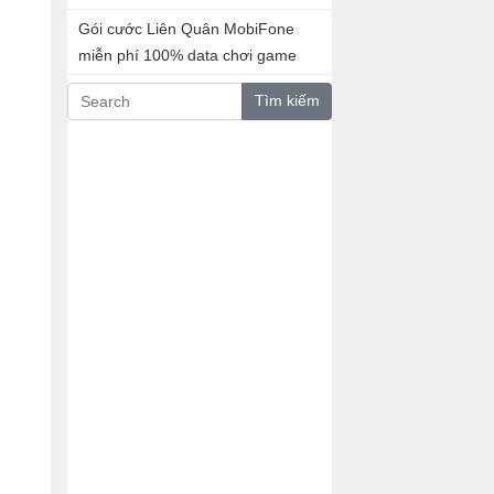
Gói cước Liên Quân MobiFone
miễn phí 100% data chơi game
Tìm kiếm