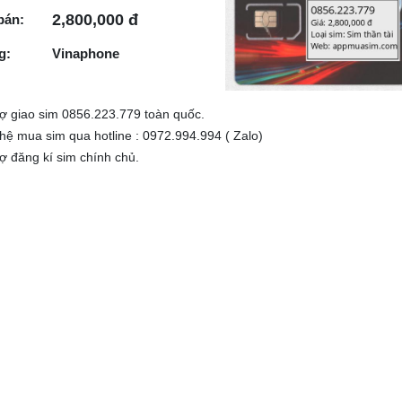
2,800,000 đ
bán:
g:
Vinaphone
rợ giao sim 0856.223.779 toàn quốc.
 hệ mua sim qua hotline : 0972.994.994 ( Zalo)
rợ đăng kí sim chính chủ.