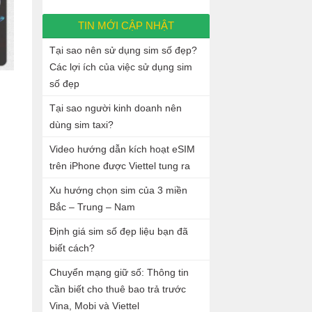
TIN MỚI CẬP NHẬT
Tại sao nên sử dụng sim số đẹp?
Các lợi ích của việc sử dụng sim
số đẹp
Tại sao người kinh doanh nên
dùng sim taxi?
Video hướng dẫn kích hoạt eSIM
trên iPhone được Viettel tung ra
Xu hướng chọn sim của 3 miền
Bắc – Trung – Nam
Định giá sim số đẹp liệu bạn đã
biết cách?
Chuyển mạng giữ số: Thông tin
cần biết cho thuê bao trả trước
Vina, Mobi và Viettel