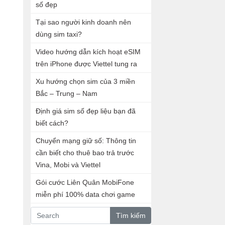
số đẹp
Tại sao người kinh doanh nên
dùng sim taxi?
Video hướng dẫn kích hoạt eSIM
trên iPhone được Viettel tung ra
Xu hướng chọn sim của 3 miền
Bắc – Trung – Nam
Định giá sim số đẹp liệu bạn đã
biết cách?
Chuyển mạng giữ số: Thông tin
cần biết cho thuê bao trả trước
Vina, Mobi và Viettel
Gói cước Liên Quân MobiFone
miễn phí 100% data chơi game
Tìm kiếm