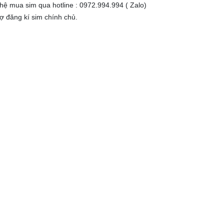
 hệ mua sim qua hotline : 0972.994.994 ( Zalo)
rợ đăng kí sim chính chủ.