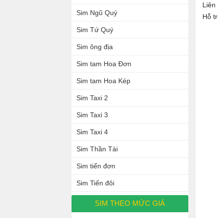
Liên
Sim Ngũ Quý
Hỗ t
Sim Tứ Quý
Sim ông địa
Sim tam Hoa Đơn
Sim tam Hoa Kép
Sim Taxi 2
Sim Taxi 3
Sim Taxi 4
Sim Thần Tài
Sim tiến đơn
Sim Tiến đôi
SIM THEO MỨC GIÁ