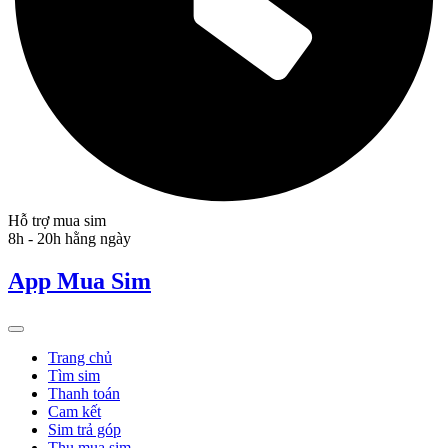
Hỗ trợ mua sim
8h - 20h hằng ngày
App Mua Sim
Trang chủ
Tìm sim
Thanh toán
Cam kết
Sim trả góp
Thu mua sim