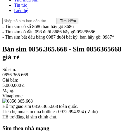
Tin tức
Liên hệ
Tìm kiếm
- Tìm sim có số 8686 bạn hãy gõ 8686
- Tìm sim có đầu 098 đuôi 8686 hãy gõ 098*8686
- Tìm sim bắt đầu bằng 0987 đuôi bất kỳ, bạn hãy gõ: 0987*
Bán sim 0856.365.668 - Sim 0856365668
giá rẻ
Số sim:
0856.365.668
Giá bán:
5,000,000 đ
Mạng:
Vinaphone
Hỗ trợ giao sim 0856.365.668 toàn quốc.
Liên hệ mua sim qua hotline : 0972.994.994 ( Zalo)
Hỗ trợ đăng kí sim chính chủ.
Sim theo nhà mạng