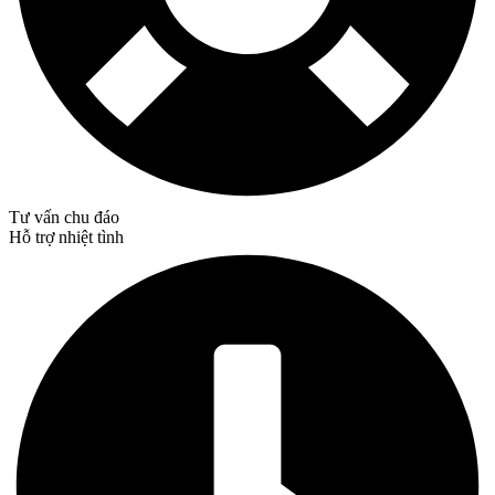
Tư vấn chu đáo
Hỗ trợ nhiệt tình