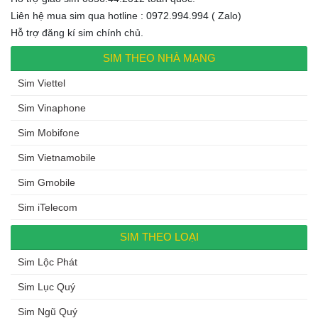
Liên hệ mua sim qua hotline : 0972.994.994 ( Zalo)
Hỗ trợ đăng kí sim chính chủ.
SIM THEO NHÀ MẠNG
Sim Viettel
Sim Vinaphone
Sim Mobifone
Sim Vietnamobile
Sim Gmobile
Sim iTelecom
SIM THEO LOẠI
Sim Lộc Phát
Sim Lục Quý
Sim Ngũ Quý