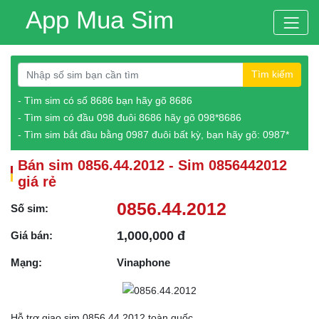
App Mua Sim
Tìm kiếm
- Tìm sim có số 8686 bạn hãy gõ 8686
- Tìm sim có đầu 098 đuôi 8686 hãy gõ 098*8686
- Tìm sim bắt đầu bằng 0987 đuôi bất kỳ, bạn hãy gõ: 0987*
Bán sim 0856.44.2012 - Sim 0856442012
giá rẻ
0856.44.2012
Số sim:
1,000,000 đ
Giá bán:
Mạng:
Vinaphone
Hỗ trợ giao sim 0856.44.2012 toàn quốc.