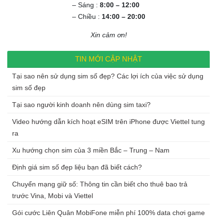
– Sáng :
8:00 – 12:00
– Chiều :
14:00 – 20:00
Xin cảm ơn!
TIN MỚI CẬP NHẬT
Tại sao nên sử dụng sim số đẹp? Các lợi ích của việc sử dụng
sim số đẹp
Tại sao người kinh doanh nên dùng sim taxi?
Video hướng dẫn kích hoạt eSIM trên iPhone được Viettel tung
ra
Xu hướng chọn sim của 3 miền Bắc – Trung – Nam
Định giá sim số đẹp liệu bạn đã biết cách?
Chuyển mạng giữ số: Thông tin cần biết cho thuê bao trả
trước Vina, Mobi và Viettel
Gói cước Liên Quân MobiFone miễn phí 100% data chơi game