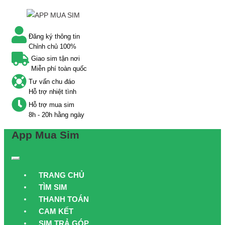
Đăng ký thông tin
Chỉnh chủ 100%
Giao sim tận nơi
Miễn phí toàn quốc
Tư vấn chu đáo
Hỗ trợ nhiệt tình
Hỗ trợ mua sim
8h - 20h hằng ngày
App Mua Sim
TRANG CHỦ
TÌM SIM
THANH TOÁN
CAM KẾT
SIM TRẢ GÓP