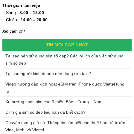
Thời gian làm việc
– Sáng :
8:00 – 12:00
– Chiều :
14:00 – 20:00
Xin cảm ơn!
TIN MỚI CẬP NHẬT
Tại sao nên sử dụng sim số đẹp? Các lợi ích của việc sử dụng
sim số đẹp
Tại sao người kinh doanh nên dùng sim taxi?
Video hướng dẫn kích hoạt eSIM trên iPhone được Viettel tung
ra
Xu hướng chọn sim của 3 miền Bắc – Trung – Nam
Định giá sim số đẹp liệu bạn đã biết cách?
Chuyển mạng giữ số: Thông tin cần biết cho thuê bao trả trước
Vina, Mobi và Viettel