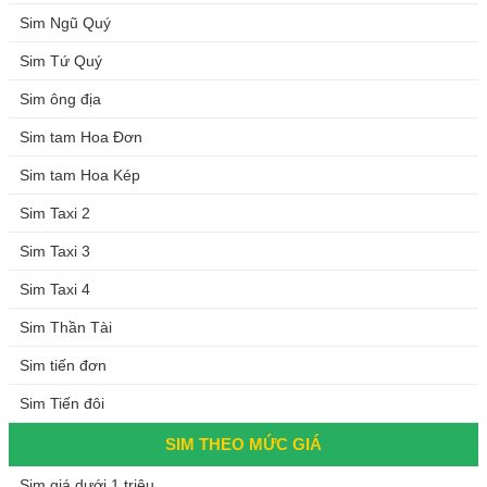
Sim Ngũ Quý
Sim Tứ Quý
Sim ông địa
Sim tam Hoa Đơn
Sim tam Hoa Kép
Sim Taxi 2
Sim Taxi 3
Sim Taxi 4
Sim Thần Tài
Sim tiến đơn
Sim Tiến đôi
SIM THEO MỨC GIÁ
Sim giá dưới 1 triệu