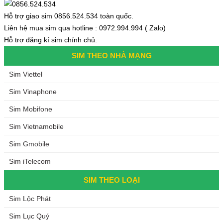
Hỗ trợ giao sim 0856.524.534 toàn quốc.
Liên hệ mua sim qua hotline : 0972.994.994 ( Zalo)
Hỗ trợ đăng kí sim chính chủ.
SIM THEO NHÀ MẠNG
Sim Viettel
Sim Vinaphone
Sim Mobifone
Sim Vietnamobile
Sim Gmobile
Sim iTelecom
SIM THEO LOẠI
Sim Lộc Phát
Sim Lục Quý