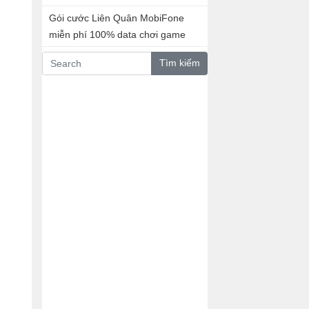
Gói cước Liên Quân MobiFone
miễn phí 100% data chơi game
Tìm kiếm