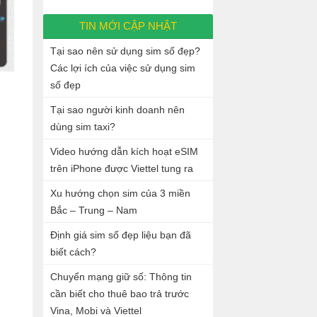
TIN MỚI CẬP NHẬT
Tại sao nên sử dụng sim số đẹp?
Các lợi ích của việc sử dụng sim
số đẹp
Tại sao người kinh doanh nên
dùng sim taxi?
Video hướng dẫn kích hoạt eSIM
trên iPhone được Viettel tung ra
Xu hướng chọn sim của 3 miền
Bắc – Trung – Nam
Định giá sim số đẹp liệu bạn đã
biết cách?
Chuyển mạng giữ số: Thông tin
cần biết cho thuê bao trả trước
Vina, Mobi và Viettel