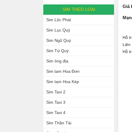
Giá 
SIM THEO LOẠI
Mạn
Sim Lộc Phát
Sim Lục Quý
Hỗ t
Sim Ngũ Quý
Liên
Sim Tứ Quý
Hỗ t
Sim ông địa
Sim tam Hoa Đơn
Sim tam Hoa Kép
Sim Taxi 2
Sim Taxi 3
Sim Taxi 4
Sim Thần Tài