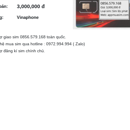
3,000,000 đ
bán:
g:
Vinaphone
rợ giao sim 0856.579.168 toàn quốc.
 hệ mua sim qua hotline : 0972.994.994 ( Zalo)
rợ đăng kí sim chính chủ.