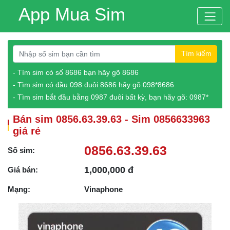
App Mua Sim
Tìm kiếm
- Tìm sim có số 8686 bạn hãy gõ 8686
- Tìm sim có đầu 098 đuôi 8686 hãy gõ 098*8686
- Tìm sim bắt đầu bằng 0987 đuôi bất kỳ, bạn hãy gõ: 0987*
Bán sim 0856.63.39.63 - Sim 0856633963
giá rẻ
0856.63.39.63
Số sim:
1,000,000 đ
Giá bán:
Mạng:
Vinaphone