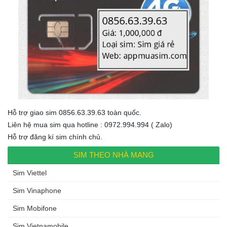
Hỗ trợ giao sim 0856.63.39.63 toàn quốc.
Liên hệ mua sim qua hotline : 0972.994.994 ( Zalo)
Hỗ trợ đăng kí sim chính chủ.
SIM THEO NHÀ MẠNG
Sim Viettel
Sim Vinaphone
Sim Mobifone
Sim Vietnamobile