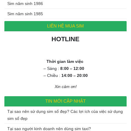
Sim năm sinh 1986
Sim năm sinh 1985
LIÊN HỆ MUA SIM
HOTLINE
0972.994.994
Thời gian làm việc
– Sáng :
8:00 – 12:00
– Chiều :
14:00 – 20:00
Xin cảm ơn!
TIN MỚI CẬP NHẬT
Tại sao nên sử dụng sim số đẹp? Các lợi ích của việc sử dụng
sim số đẹp
Tại sao người kinh doanh nên dùng sim taxi?