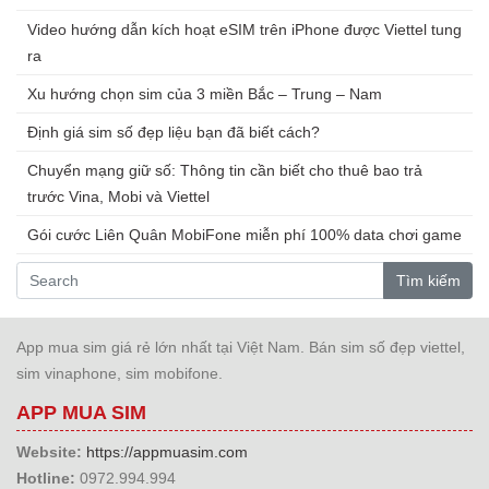
Video hướng dẫn kích hoạt eSIM trên iPhone được Viettel tung
ra
Xu hướng chọn sim của 3 miền Bắc – Trung – Nam
Định giá sim số đẹp liệu bạn đã biết cách?
Chuyển mạng giữ số: Thông tin cần biết cho thuê bao trả
trước Vina, Mobi và Viettel
Gói cước Liên Quân MobiFone miễn phí 100% data chơi game
Tìm kiếm
App mua sim giá rẻ lớn nhất tại Việt Nam. Bán sim số đẹp viettel,
sim vinaphone, sim mobifone.
APP MUA SIM
Website:
https://appmuasim.com
Hotline:
0972.994.994