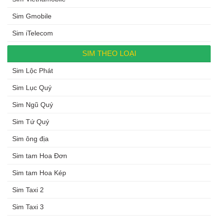
Sim Gmobile
Sim iTelecom
SIM THEO LOẠI
Sim Lộc Phát
Sim Lục Quý
Sim Ngũ Quý
Sim Tứ Quý
Sim ông địa
Sim tam Hoa Đơn
Sim tam Hoa Kép
Sim Taxi 2
Sim Taxi 3