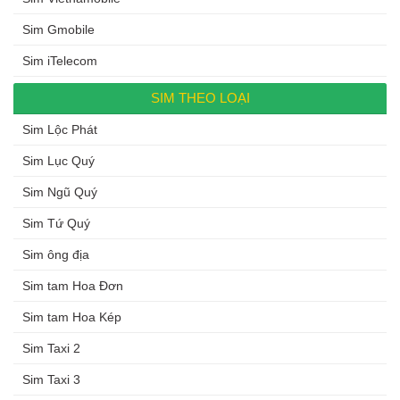
Sim Gmobile
Sim iTelecom
SIM THEO LOẠI
Sim Lộc Phát
Sim Lục Quý
Sim Ngũ Quý
Sim Tứ Quý
Sim ông địa
Sim tam Hoa Đơn
Sim tam Hoa Kép
Sim Taxi 2
Sim Taxi 3