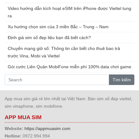
Video hướng dẫn kích hoạt eSIM trên iPhone được Viettel tung
ra
Xu hướng chọn sim của 3 miền Bắc – Trung – Nam
Định giá sim số đẹp liệu bạn đã biết cách?
Chuyển mạng giữ số: Thông tin cần biết cho thuê bao trả
trước Vina, Mobi và Viettel
Gói cước Liên Quân MobiFone miễn phí 100% data chơi game
Tìm kiếm
App mua sim giá rẻ lớn nhất tại Việt Nam. Bán sim số đẹp viettel,
sim vinaphone, sim mobifone.
APP MUA SIM
Website:
https://appmuasim.com
Hotline:
0972.994.994