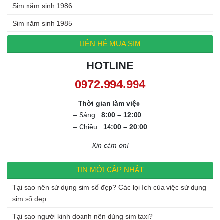
Sim năm sinh 1986
Sim năm sinh 1985
LIÊN HỆ MUA SIM
HOTLINE
0972.994.994
Thời gian làm việc
– Sáng :
8:00 – 12:00
– Chiều :
14:00 – 20:00
Xin cảm ơn!
TIN MỚI CẬP NHẬT
Tại sao nên sử dụng sim số đẹp? Các lợi ích của việc sử dụng
sim số đẹp
Tại sao người kinh doanh nên dùng sim taxi?