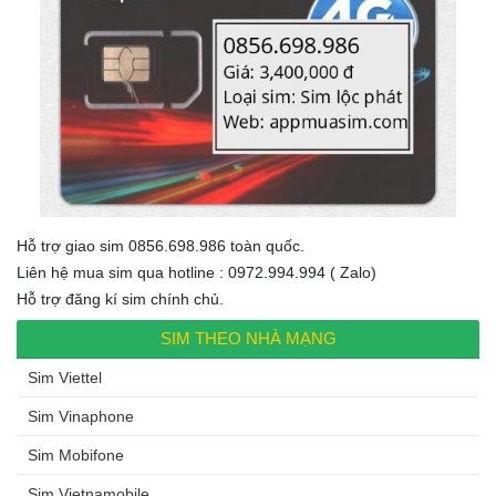
Hỗ trợ giao sim 0856.698.986 toàn quốc.
Liên hệ mua sim qua hotline : 0972.994.994 ( Zalo)
Hỗ trợ đăng kí sim chính chủ.
SIM THEO NHÀ MẠNG
Sim Viettel
Sim Vinaphone
Sim Mobifone
Sim Vietnamobile