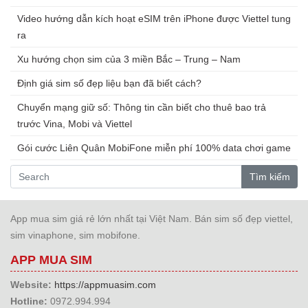
Video hướng dẫn kích hoạt eSIM trên iPhone được Viettel tung
ra
Xu hướng chọn sim của 3 miền Bắc – Trung – Nam
Định giá sim số đẹp liệu bạn đã biết cách?
Chuyển mạng giữ số: Thông tin cần biết cho thuê bao trả
trước Vina, Mobi và Viettel
Gói cước Liên Quân MobiFone miễn phí 100% data chơi game
Tìm kiếm
App mua sim giá rẻ lớn nhất tại Việt Nam. Bán sim số đẹp viettel,
sim vinaphone, sim mobifone.
APP MUA SIM
Website:
https://appmuasim.com
Hotline:
0972.994.994