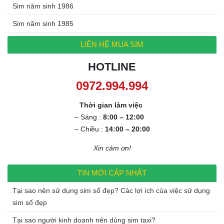
Sim năm sinh 1986
Sim năm sinh 1985
LIÊN HỆ MUA SIM
HOTLINE
0972.994.994
Thời gian làm việc
– Sáng :
8:00 – 12:00
– Chiều :
14:00 – 20:00
Xin cảm ơn!
TIN MỚI CẬP NHẬT
Tại sao nên sử dụng sim số đẹp? Các lợi ích của việc sử dụng
sim số đẹp
Tại sao người kinh doanh nên dùng sim taxi?