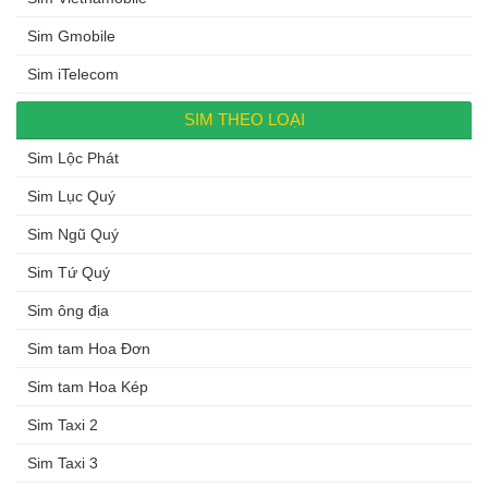
Sim Gmobile
Sim iTelecom
SIM THEO LOẠI
Sim Lộc Phát
Sim Lục Quý
Sim Ngũ Quý
Sim Tứ Quý
Sim ông địa
Sim tam Hoa Đơn
Sim tam Hoa Kép
Sim Taxi 2
Sim Taxi 3