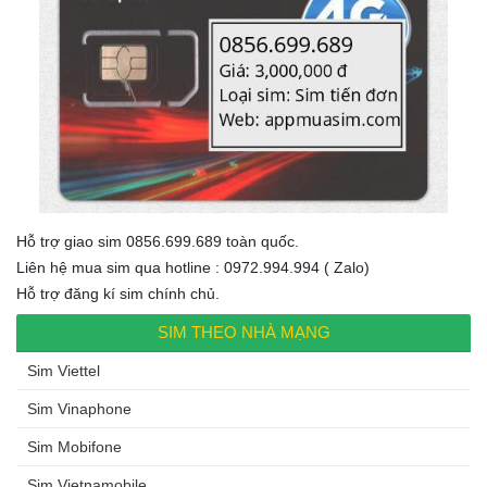
Hỗ trợ giao sim 0856.699.689 toàn quốc.
Liên hệ mua sim qua hotline : 0972.994.994 ( Zalo)
Hỗ trợ đăng kí sim chính chủ.
SIM THEO NHÀ MẠNG
Sim Viettel
Sim Vinaphone
Sim Mobifone
Sim Vietnamobile