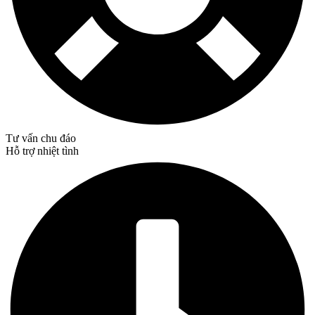
Tư vấn chu đáo
Hỗ trợ nhiệt tình