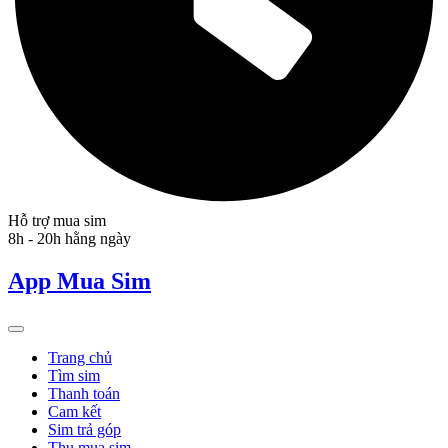
Hỗ trợ mua sim
8h - 20h hằng ngày
App Mua Sim
Trang chủ
Tìm sim
Thanh toán
Cam kết
Sim trả góp
Thu mua sim