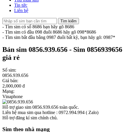
Tin tức
Liên hệ
Tìm kiếm
- Tìm sim có số 8686 bạn hãy gõ 8686
- Tìm sim có đầu 098 đuôi 8686 hãy gõ 098*8686
- Tìm sim bắt đầu bằng 0987 đuôi bất kỳ, bạn hãy gõ: 0987*
Bán sim 0856.939.656 - Sim 0856939656
giá rẻ
Số sim:
0856.939.656
Giá bán:
2,000,000 đ
Mạng:
Vinaphone
Hỗ trợ giao sim 0856.939.656 toàn quốc.
Liên hệ mua sim qua hotline : 0972.994.994 ( Zalo)
Hỗ trợ đăng kí sim chính chủ.
Sim theo nhà mạng