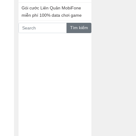
Gói cước Liên Quân MobiFone
miễn phí 100% data chơi game
Tìm kiếm