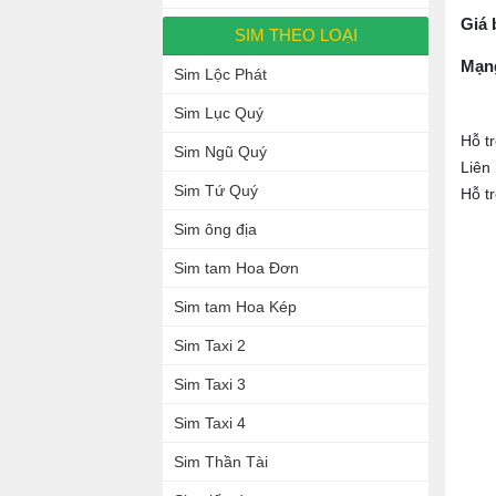
Giá 
SIM THEO LOẠI
Mạn
Sim Lộc Phát
Sim Lục Quý
Hỗ t
Sim Ngũ Quý
Liên
Sim Tứ Quý
Hỗ t
Sim ông địa
Sim tam Hoa Đơn
Sim tam Hoa Kép
Sim Taxi 2
Sim Taxi 3
Sim Taxi 4
Sim Thần Tài