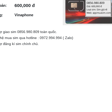
600,000 đ
bán:
g:
Vinaphone
rợ giao sim 0856.980.809 toàn quốc.
 hệ mua sim qua hotline : 0972.994.994 ( Zalo)
rợ đăng kí sim chính chủ.