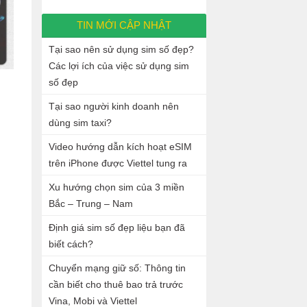
TIN MỚI CẬP NHẬT
Tại sao nên sử dụng sim số đẹp?
Các lợi ích của việc sử dụng sim
số đẹp
Tại sao người kinh doanh nên
dùng sim taxi?
Video hướng dẫn kích hoạt eSIM
trên iPhone được Viettel tung ra
Xu hướng chọn sim của 3 miền
Bắc – Trung – Nam
Định giá sim số đẹp liệu bạn đã
biết cách?
Chuyển mạng giữ số: Thông tin
cần biết cho thuê bao trả trước
Vina, Mobi và Viettel